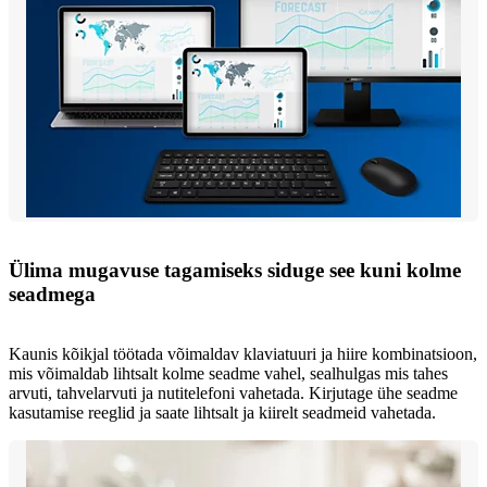
Ülima mugavuse tagamiseks siduge see kuni kolme
seadmega
Kaunis kõikjal töötada võimaldav klaviatuuri ja hiire kombinatsioon,
mis võimaldab lihtsalt kolme seadme vahel, sealhulgas mis tahes
arvuti, tahvelarvuti ja nutitelefoni vahetada. Kirjutage ühe seadme
kasutamise reeglid ja saate lihtsalt ja kiirelt seadmeid vahetada.