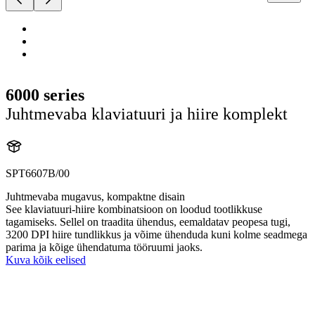
6000 series
Juhtmevaba klaviatuuri ja hiire komplekt
SPT6607B/00
Juhtmevaba mugavus, kompaktne disain
See klaviatuuri-hiire kombinatsioon on loodud tootlikkuse
tagamiseks. Sellel on traadita ühendus, eemaldatav peopesa tugi,
3200 DPI hiire tundlikkus ja võime ühenduda kuni kolme seadmega
parima ja kõige ühendatuma tööruumi jaoks.
Kuva kõik eelised