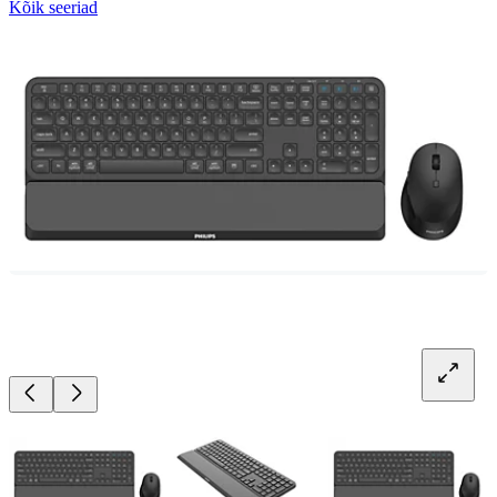
Kõik seeriad