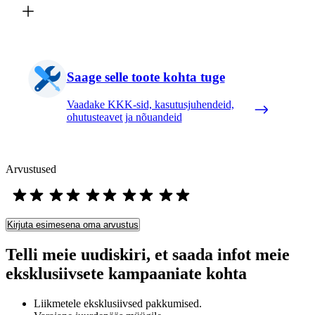
Saage selle toote kohta tuge
Vaadake KKK-sid, kasutusjuhendeid,
ohutusteavet ja nõuandeid
Arvustused
Kirjuta esimesena oma arvustus
Telli meie uudiskiri, et saada infot meie
eksklusiivsete kampaaniate kohta
Liikmetele eksklusiivsed pakkumised.