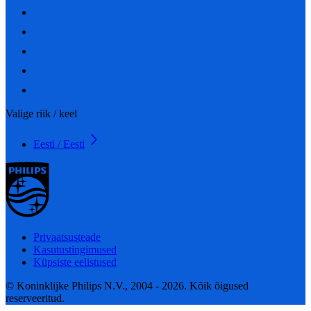
Valige riik / keel
Eesti / Eesti
Privaatsusteade
Kasutustingimused
Küpsiste eelistused
© Koninklijke Philips N.V., 2004 - 2026. Kõik õigused
reserveeritud.