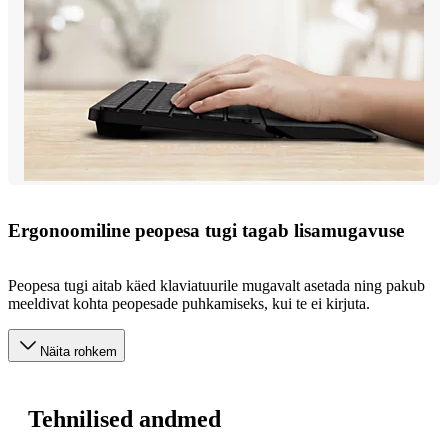
Ergonoomiline peopesa tugi tagab lisamugavuse
Peopesa tugi aitab käed klaviatuurile mugavalt asetada ning pakub
meeldivat kohta peopesade puhkamiseks, kui te ei kirjuta.
Näita rohkem
Tehnilised andmed