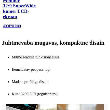
Monitor
32:9 SuperWide
kumer LCD-
ekraan
499P9H/00
Juhtmevaba mugavus, kompaktne disain
Mitme seadme funktsionaalsus
Eemaldatav peopesa tugi
Madala profiiliga disain
Kuni 3200 DPI (reguleeritav)