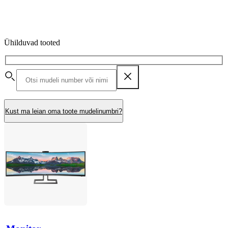
Ühilduvad tooted
Kust ma leian oma toote mudelinumbri?