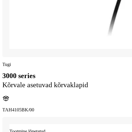
Tugi
3000 series
Kõrvale asetuvad kõrvaklapid
TAH4105BK/00
Tootmine lõpetatud