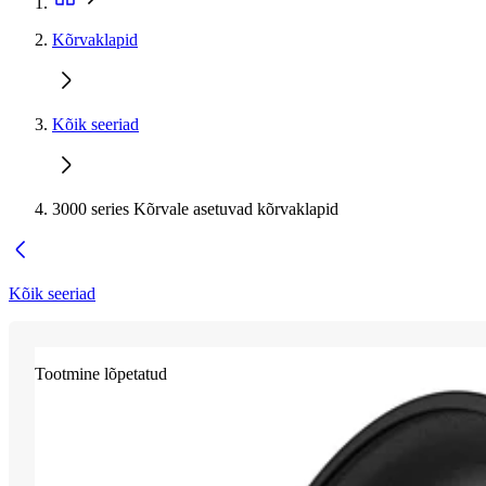
Kõrvaklapid
Kõik seeriad
3000 series Kõrvale asetuvad kõrvaklapid
Kõik seeriad
Tootmine lõpetatud