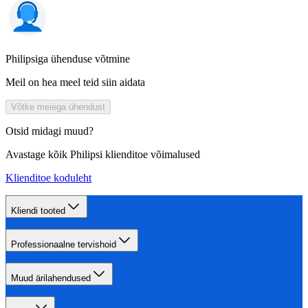
Philipsiga ühenduse võtmine
Meil on hea meel teid siin aidata
Võtke meiega ühendust
Otsid midagi muud?
Avastage kõik Philipsi klienditoe võimalused
Klienditoe koduleht
Kliendi tooted
Professionaalne tervishoid
Muud ärilahendused