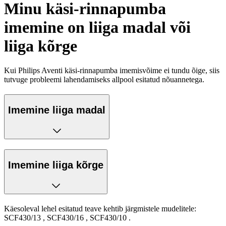
Minu käsi-rinnapumba
imemine on liiga madal või
liiga kõrge
Kui Philips Aventi käsi-rinnapumba imemisvõime ei tundu õige, siis
tutvuge probleemi lahendamiseks allpool esitatud nõuannetega.
Imemine liiga madal
Imemine liiga kõrge
Käesoleval lehel esitatud teave kehtib järgmistele mudelitele:
SCF430/13
,
SCF430/16
,
SCF430/10
.