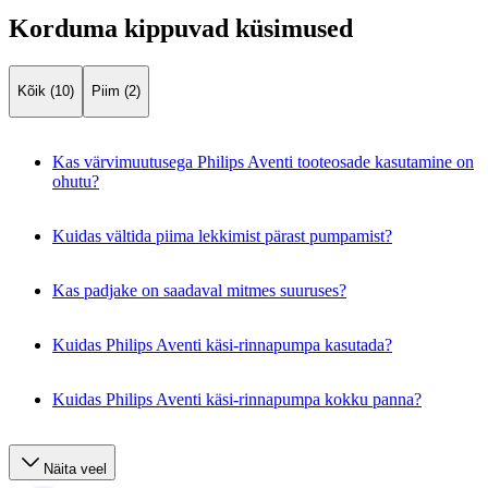
Korduma kippuvad küsimused
Kõik (10)
Piim (2)
Kas värvimuutusega Philips Aventi tooteosade kasutamine on
ohutu?
Kuidas vältida piima lekkimist pärast pumpamist?
Kas padjake on saadaval mitmes suuruses?
Kuidas Philips Aventi käsi-rinnapumpa kasutada?
Kuidas Philips Aventi käsi-rinnapumpa kokku panna?
Näita veel