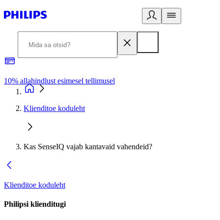
10% allahindlust esimesel tellimusel
3
Klienditoe koduleht
Kas SenseIQ vajab kantavaid vahendeid?
Klienditoe koduleht
Philipsi klienditugi