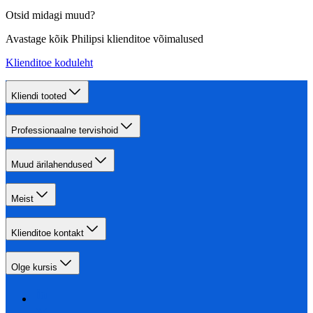
Otsid midagi muud?
Avastage kõik Philipsi klienditoe võimalused
Klienditoe koduleht
Kliendi tooted
Professionaalne tervishoid
Muud ärilahendused
Meist
Klienditoe kontakt
Olge kursis