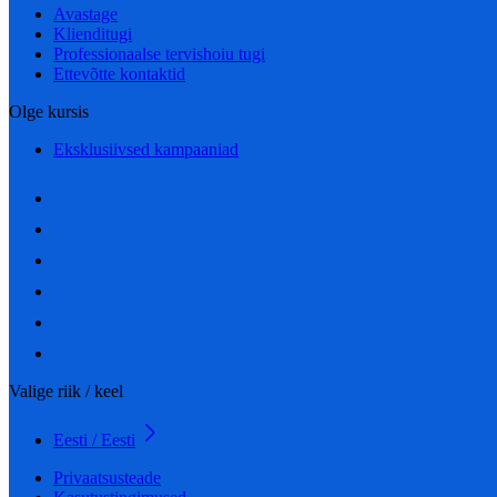
Avastage
Klienditugi
Professionaalse tervishoiu tugi
Ettevõtte kontaktid
Olge kursis
Eksklusiivsed kampaaniad
Valige riik / keel
Eesti / Eesti
Privaatsusteade