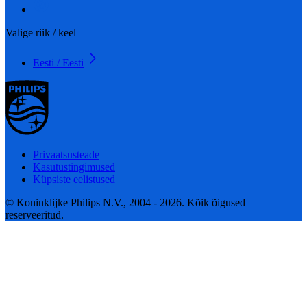
Valige riik / keel
Eesti / Eesti
Privaatsusteade
Kasutustingimused
Küpsiste eelistused
© Koninklijke Philips N.V., 2004 - 2026. Kõik õigused
reserveeritud.