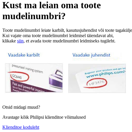
Kust ma leian oma toote
mudelinumbri?
Toote mudelinumbri leiate karbilt, kasutusjuhendist või toote tagakülje
Kui vajate oma toote mudelinumbri leidmisel täiendavat abi,
klikake
siin
, et avada toote mudelinumbri leidmiseks tugileht.
Otsid midagi muud?
Avastage kõik Philipsi klienditoe võimalused
Klienditoe koduleht