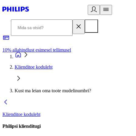
10% allahindlust esimesel tellimusel
3
Klienditoe koduleht
Kust ma leian oma toote mudelinumbri?
Klienditoe koduleht
Philipsi klienditugi