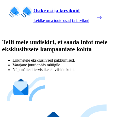
Ostke osi ja tarvikuid
Leidke oma toote osad ja tarvikud
Telli meie uudiskiri, et saada infot meie
eksklusiivsete kampaaniate kohta
Liikmetele eksklusiivsed pakkumised.
Varajane juurdepääs müügile.
Näpunäiteid tervislike eluviiside kohta.