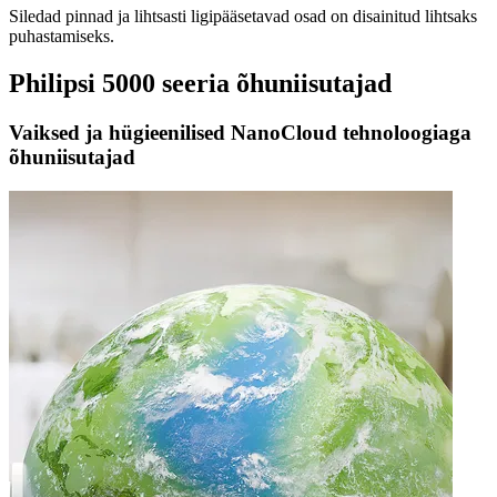
Siledad pinnad ja lihtsasti ligipääsetavad osad on disainitud lihtsaks
puhastamiseks.​
Philipsi 5000 seeria õhuniisutajad
Vaiksed ja hügieenilised NanoCloud tehnoloogiaga
õhuniisutajad​