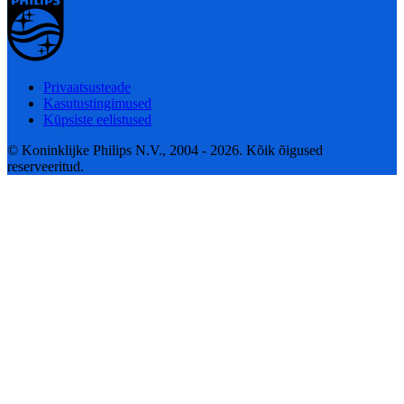
Privaatsusteade
Kasutustingimused
Küpsiste eelistused
© Koninklijke Philips N.V., 2004 - 2026. Kõik õigused
reserveeritud.