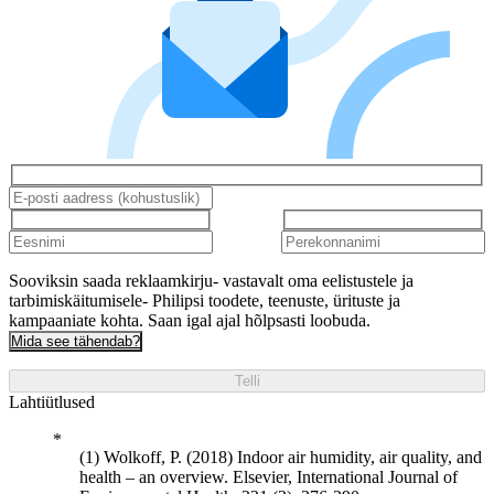
Sooviksin saada reklaamkirju- vastavalt oma eelistustele ja
tarbimiskäitumisele- Philipsi toodete, teenuste, ürituste ja
kampaaniate kohta. Saan igal ajal hõlpsasti loobuda.
Mida see tähendab?
Telli
Lahtiütlused
(1) Wolkoff, P. (2018) Indoor air humidity, air quality, and
health – an overview. Elsevier, International Journal of