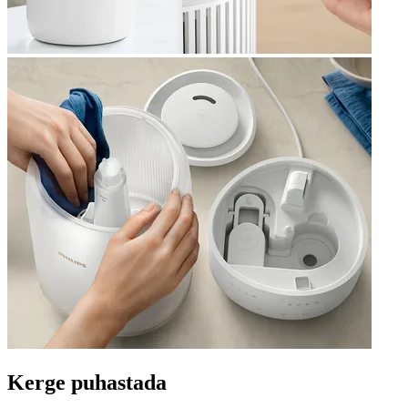
Kerge puhastada