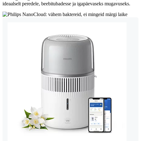
ideaalselt peredele, beebitubadesse ja igapäevaseks mugavuseks.