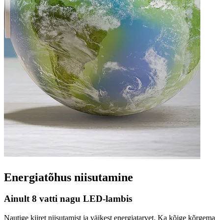
Energiatõhus niisutamine
Ainult 8 vatti nagu LED-lambis
Nautige kiiret niisutamist ja väikest energiatarvet. Ka kõige kõrgema