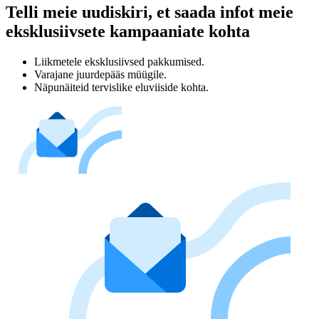
Telli meie uudiskiri, et saada infot meie
eksklusiivsete kampaaniate kohta
Liikmetele eksklusiivsed pakkumised.
Varajane juurdepääs müügile.
Näpunäiteid tervislike eluviiside kohta.