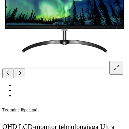
Tootmine lõpetatud
QHD LCD-monitor tehnoloogiaga Ultra