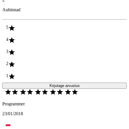
Auhinnad
5
4
3
2
1
Kirjutage arvustus
Programmer
23/01/2018