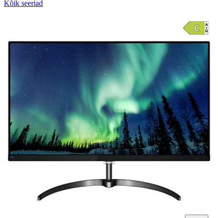
Kõik seeriad