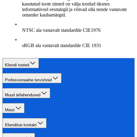
kasutatud toote nimed on välja toodud üksnes
informatiivsel eesmärgil ja võivad olla nende vastavate
omanike kaubamärgid.
NTSC ala vastavalt standardile CIE1976
sRGB ala vastavalt standardile CIE 1931
Kliendi tooted
Professionaalne tervishoid
Muud ärilahendused
Meist
Klienditoe kontakt