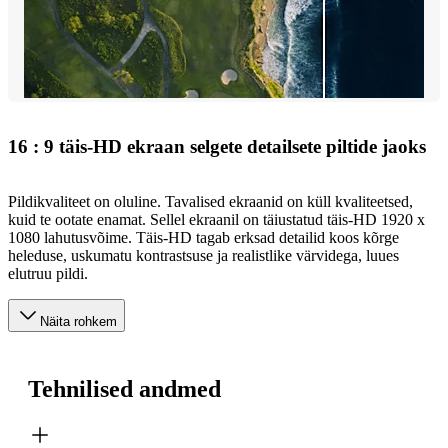
16 : 9 täis-HD ekraan selgete detailsete piltide jaoks
Pildikvaliteet on oluline. Tavalised ekraanid on küll kvaliteetsed,
kuid te ootate enamat. Sellel ekraanil on täiustatud täis-HD 1920 x
1080 lahutusvõime. Täis-HD tagab erksad detailid koos kõrge
heleduse, uskumatu kontrastsuse ja realistlike värvidega, luues
elutruu pildi.
Näita rohkem
Tehnilised andmed