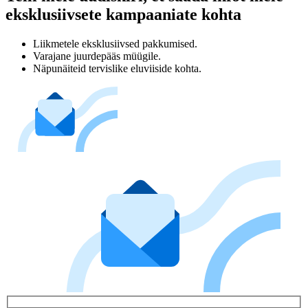
eksklusiivsete kampaaniate kohta
Liikmetele eksklusiivsed pakkumised.
Varajane juurdepääs müügile.
Näpunäiteid tervislike eluviiside kohta.