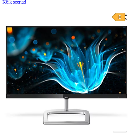
Kõik seeriad