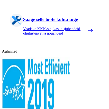
Saage selle toote kohta tuge
Vaadake KKK-sid, kasutusjuhendeid,
ohutusteavet ja nõuandeid
Auhinnad