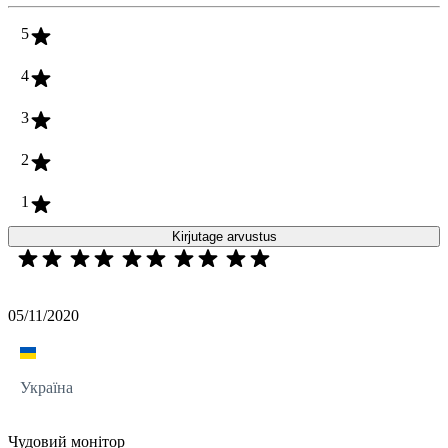
5
4
3
2
1
Kirjutage arvustus
05/11/2020
Україна
Чудовий монітор