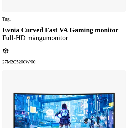
Tugi
Evnia Curved Fast VA Gaming monitor
Full-HD mängumonitor
27M2C5200W/00