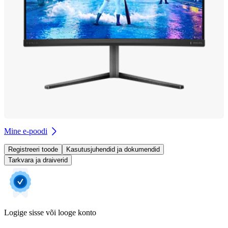
Mine e-poodi
Registreeri toode
Kasutusjuhendid ja dokumendid
Tarkvara ja draiverid
Logige sisse või looge konto