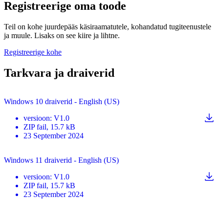
Registreerige oma toode
Teil on kohe juurdepääs käsiraamatutele, kohandatud tugiteenustele
ja muule. Lisaks on see kiire ja lihtne.
Registreerige kohe
Tarkvara ja draiverid
Windows 10 draiverid - English (US)
versioon
:
V1.0
ZIP
fail
, 15.7 kB
23 September 2024
Windows 11 draiverid - English (US)
versioon
:
V1.0
ZIP
fail
, 15.7 kB
23 September 2024