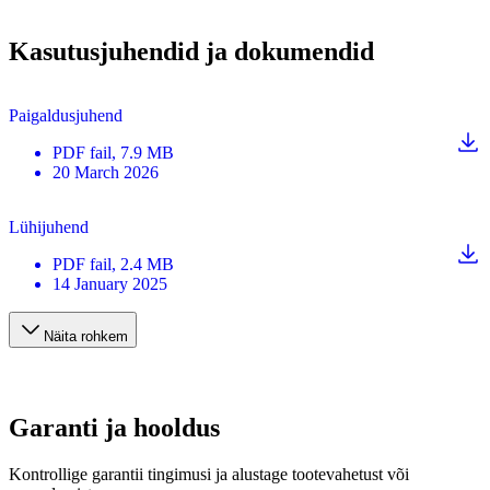
Kasutusjuhendid ja dokumendid
Paigaldusjuhend
PDF
fail
, 7.9 MB
20 March 2026
Lühijuhend
PDF
fail
, 2.4 MB
14 January 2025
Näita rohkem
Garanti ja hooldus
Kontrollige garantii tingimusi ja alustage tootevahetust või