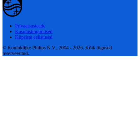
Privaatsusteade
Kasutustingimused
Küpsiste eelistused
© Koninklijke Philips N.V., 2004 - 2026. Kõik õigused
reserveeritud.