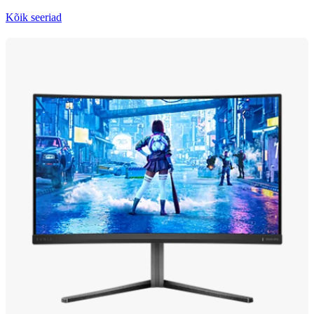
Kõik seeriad