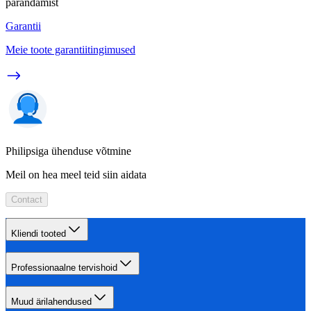
parandamist
Garantii
Meie toote garantiitingimused
Philipsiga ühenduse võtmine
Meil on hea meel teid siin aidata
Contact
Kliendi tooted
Professionaalne tervishoid
Muud ärilahendused