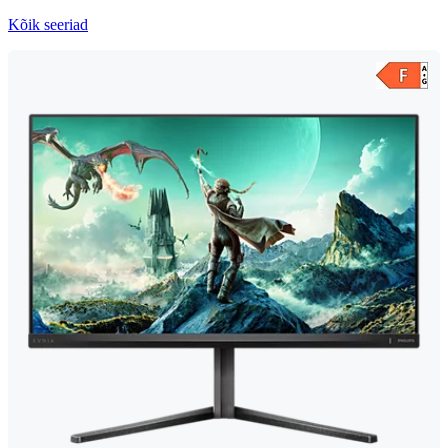
Kõik seeriad