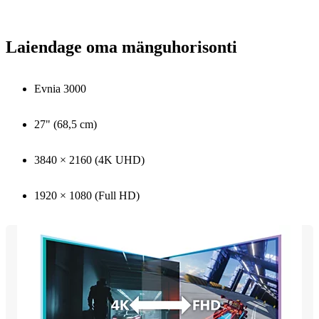
Laiendage oma mänguhorisonti
Evnia 3000
27" (68,5 cm)
3840 × 2160 (4K UHD)
1920 × 1080 (Full HD)