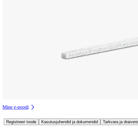
Mine e-poodi
Registreeri toode
Kasutusjuhendid ja dokumendid
Tarkvara ja draiveri