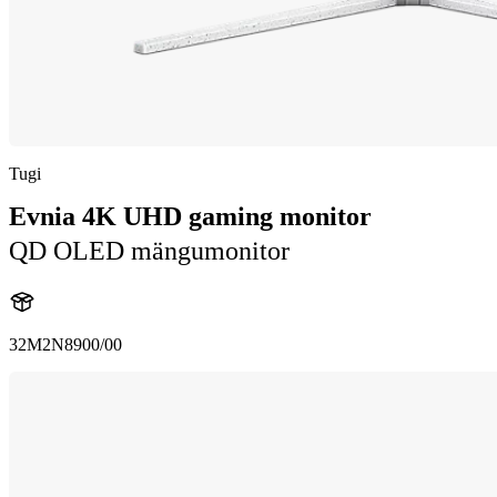
Tugi
Evnia 4K UHD gaming monitor
QD OLED mängumonitor
32M2N8900/00