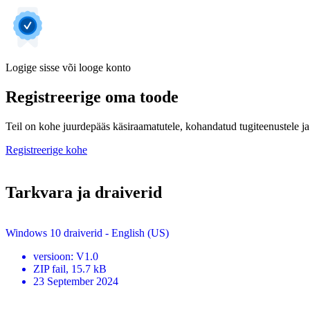
Logige sisse või looge konto
Registreerige oma toode
Teil on kohe juurdepääs käsiraamatutele, kohandatud tugiteenustele ja 
Registreerige kohe
Tarkvara ja draiverid
Windows 10 draiverid - English (US)
versioon
:
V1.0
ZIP
fail
, 15.7 kB
23 September 2024