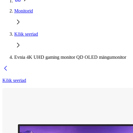
Monitorid
Kõik seeriad
Evnia 4K UHD gaming monitor QD OLED mängumonitor
Kõik seeriad