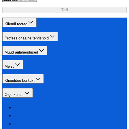
Telli
Kliendi tooted
Professionaalne tervishoid
Muud ärilahendused
Meist
Klienditoe kontakt
Olge kursis