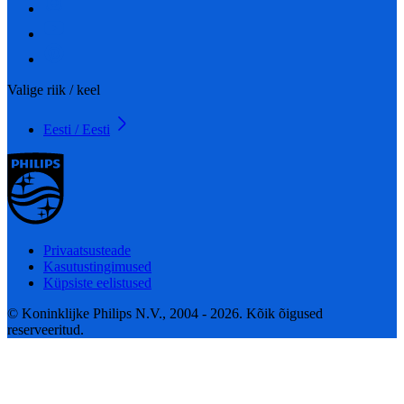
Valige riik / keel
Eesti / Eesti
Privaatsusteade
Kasutustingimused
Küpsiste eelistused
© Koninklijke Philips N.V., 2004 - 2026. Kõik õigused
reserveeritud.