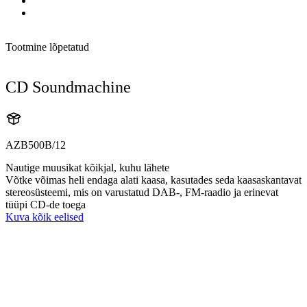
Tootmine lõpetatud
CD Soundmachine
AZB500B/12
Nautige muusikat kõikjal, kuhu lähete
Võtke võimas heli endaga alati kaasa, kasutades seda kaasaskantavat
stereosüsteemi, mis on varustatud DAB-, FM-raadio ja erinevat
tüüpi CD-de toega
Kuva kõik eelised