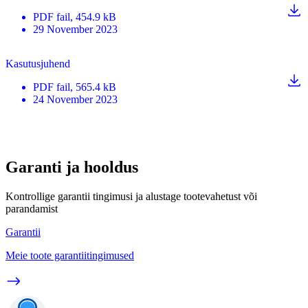
PDF
fail
, 454.9 kB
29 November 2023
Kasutusjuhend
PDF
fail
, 565.4 kB
24 November 2023
Garanti ja hooldus
Kontrollige garantii tingimusi ja alustage tootevahetust või
parandamist
Garantii
Meie toote garantiitingimused