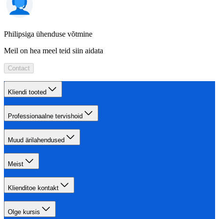
Philipsiga ühenduse võtmine
Meil on hea meel teid siin aidata
Contact
Kliendi tooted
Professionaalne tervishoid
Muud ärilahendused
Meist
Klienditoe kontakt
Olge kursis