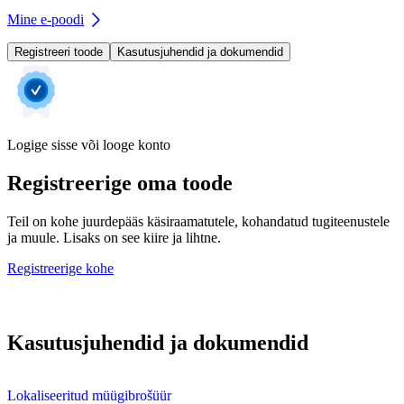
Mine e-poodi
Registreeri toode
Kasutusjuhendid ja dokumendid
Logige sisse või looge konto
Registreerige oma toode
Teil on kohe juurdepääs käsiraamatutele, kohandatud tugiteenustele
ja muule. Lisaks on see kiire ja lihtne.
Registreerige kohe
Kasutusjuhendid ja dokumendid
Lokaliseeritud müügibrošüür