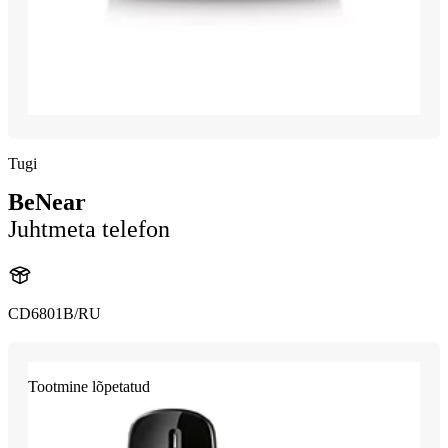
Tugi
BeNear
Juhtmeta telefon
CD6801B/RU
Tootmine lõpetatud