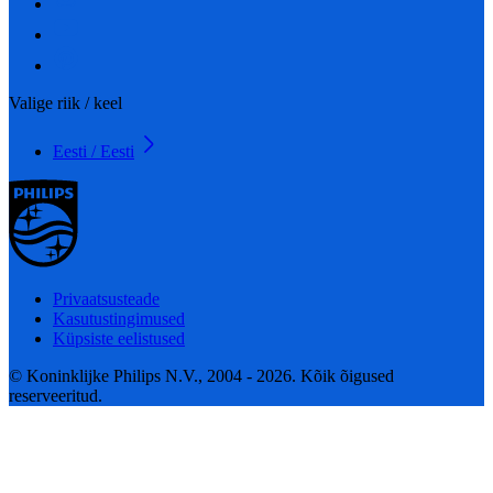
Valige riik / keel
Eesti / Eesti
Privaatsusteade
Kasutustingimused
Küpsiste eelistused
© Koninklijke Philips N.V., 2004 - 2026. Kõik õigused
reserveeritud.