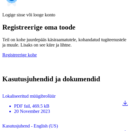
Logige sisse või looge konto
Registreerige oma toode
Teil on kohe juurdepääs käsiraamatutele, kohandatud tugiteenustele
ja muule. Lisaks on see kiire ja lihtne.
Registreerige kohe
Kasutusjuhendid ja dokumendid
Lokaliseeritud müügibrošüür
PDF
fail
, 469.5 kB
20 November 2023
Kasutusjuhend - English (US)