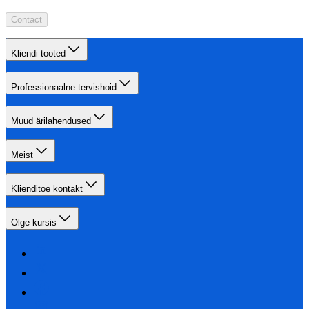
Contact
Kliendi tooted
Professionaalne tervishoid
Muud ärilahendused
Meist
Klienditoe kontakt
Olge kursis