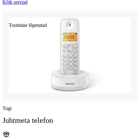
Kõik seeriad
Tootmine lõpetatud
Tugi
Juhtmeta telefon