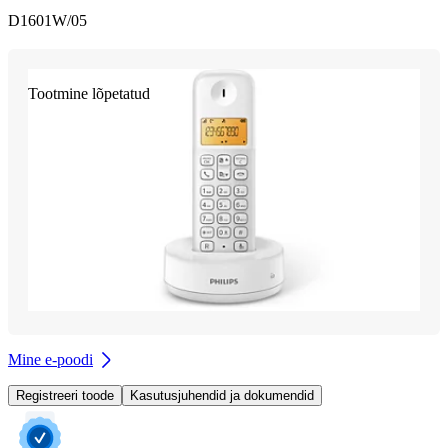
D1601W/05
Tootmine lõpetatud
Mine e-poodi
Registreeri toode
Kasutusjuhendid ja dokumendid