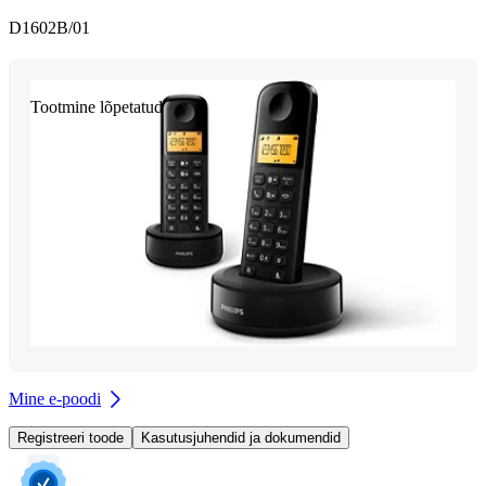
D1602B/01
Tootmine lõpetatud
Mine e-poodi
Registreeri toode
Kasutusjuhendid ja dokumendid