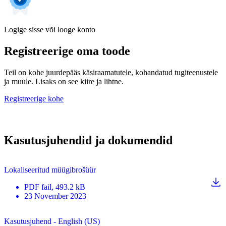
Logige sisse või looge konto
Registreerige oma toode
Teil on kohe juurdepääs käsiraamatutele, kohandatud tugiteenustele
ja muule. Lisaks on see kiire ja lihtne.
Registreerige kohe
Kasutusjuhendid ja dokumendid
Lokaliseeritud müügibrošüür
PDF
fail
, 493.2 kB
23 November 2023
Kasutusjuhend - English (US)