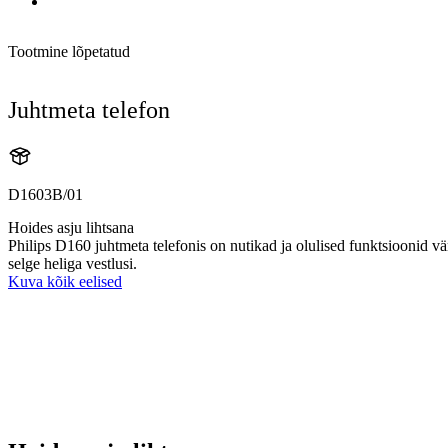
Tootmine lõpetatud
Juhtmeta telefon
D1603B/01
Hoides asju lihtsana
Philips D160 juhtmeta telefonis on nutikad ja olulised funktsioonid vär
selge heliga vestlusi.
Kuva kõik eelised