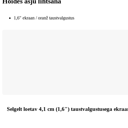
Hoides asju lihtsana
1,6" ekraan / oranž taustvalgustus
Selgelt loetav 4,1 cm (1,6") taustvalgustusega ekraa