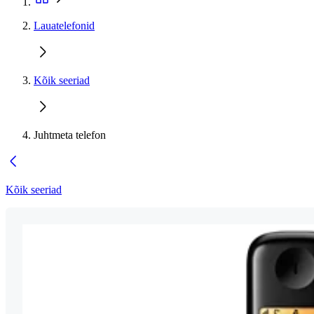
Lauatelefonid
Kõik seeriad
Juhtmeta telefon
Kõik seeriad