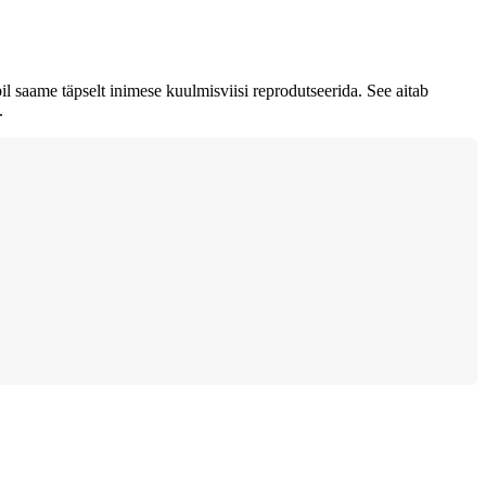
 saame täpselt inimese kuulmisviisi reprodutseerida. See aitab
.