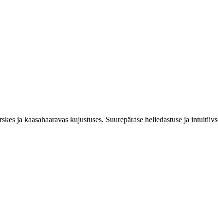
skes ja kaasahaaravas kujustuses. Suurepärase heliedastuse ja intuitiivs