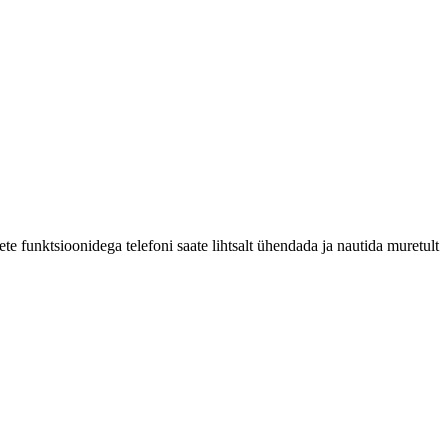
ete funktsioonidega telefoni saate lihtsalt ühendada ja nautida muretult