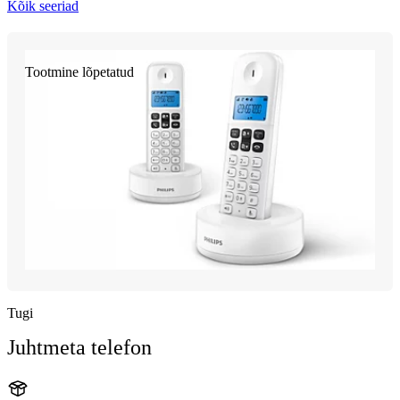
Kõik seeriad
Tootmine lõpetatud
Tugi
Juhtmeta telefon