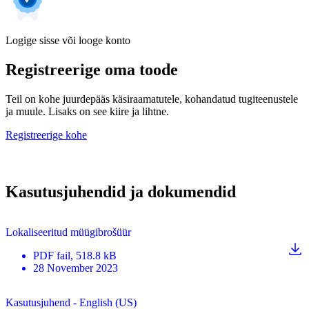
Logige sisse või looge konto
Registreerige oma toode
Teil on kohe juurdepääs käsiraamatutele, kohandatud tugiteenustele
ja muule. Lisaks on see kiire ja lihtne.
Registreerige kohe
Kasutusjuhendid ja dokumendid
Lokaliseeritud müügibrošüür
PDF
fail
, 518.8 kB
28 November 2023
Kasutusjuhend - English (US)