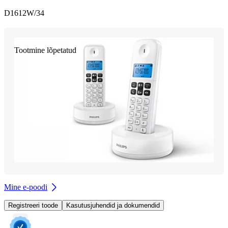
D1612W/34
Tootmine lõpetatud
Mine e-poodi
Registreeri toode
Kasutusjuhendid ja dokumendid