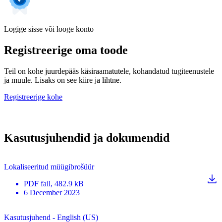
Logige sisse või looge konto
Registreerige oma toode
Teil on kohe juurdepääs käsiraamatutele, kohandatud tugiteenustele
ja muule. Lisaks on see kiire ja lihtne.
Registreerige kohe
Kasutusjuhendid ja dokumendid
Lokaliseeritud müügibrošüür
PDF
fail
, 482.9 kB
6 December 2023
Kasutusjuhend - English (US)