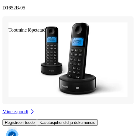
D1652B/05
Tootmine lõpetatud
Mine e-poodi
Registreeri toode
Kasutusjuhendid ja dokumendid