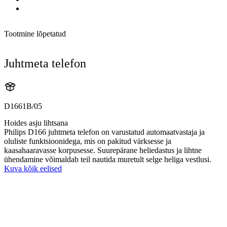
Tootmine lõpetatud
Juhtmeta telefon
D1661B/05
Hoides asju lihtsana
Philips D166 juhtmeta telefon on varustatud automaatvastaja ja
oluliste funktsioonidega, mis on pakitud värksesse ja
kaasahaaravasse korpusesse. Suurepärane heliedastus ja lihtne
ühendamine võimaldab teil nautida muretult selge heliga vestlusi.
Kuva kõik eelised