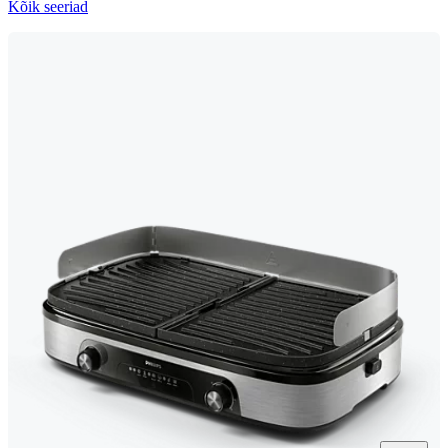
Kõik seeriad