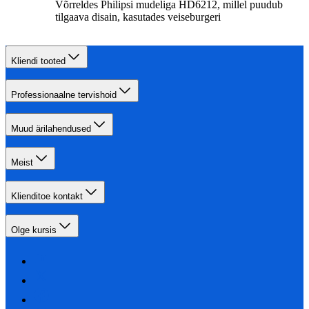
Võrreldes Philipsi mudeliga HD6212, millel puudub
tilgaava disain, kasutades veiseburgeri
Kliendi tooted
Professionaalne tervishoid
Muud ärilahendused
Meist
Klienditoe kontakt
Olge kursis