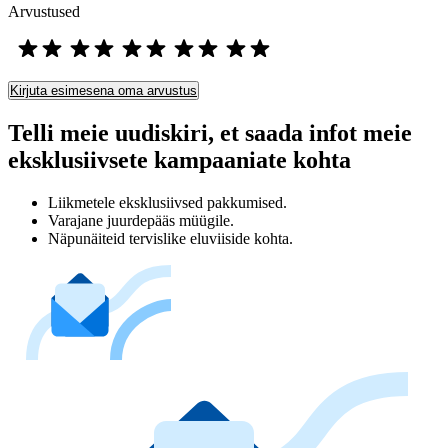
Arvustused
Kirjuta esimesena oma arvustus
Telli meie uudiskiri, et saada infot meie
eksklusiivsete kampaaniate kohta
Liikmetele eksklusiivsed pakkumised.
Varajane juurdepääs müügile.
Näpunäiteid tervislike eluviiside kohta.