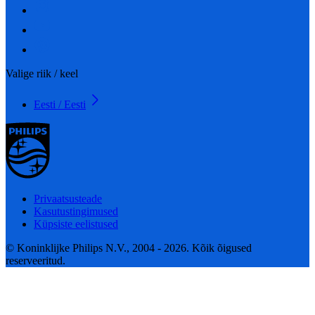
Valige riik / keel
Eesti / Eesti
Privaatsusteade
Kasutustingimused
Küpsiste eelistused
© Koninklijke Philips N.V., 2004 - 2026. Kõik õigused
reserveeritud.