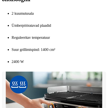
2 kuumutusala
Ümberpööratavad plaadid
Reguleeritav temperatuur
Suur grillimispind: 1400 cm²
2400 W