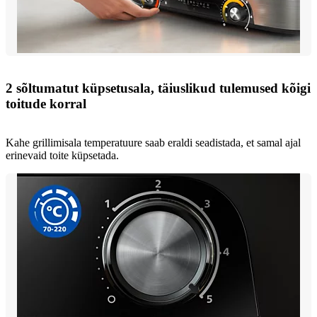
2 sõltumatut küpsetusala, täiuslikud tulemused kõigi
toitude korral
Kahe grillimisala temperatuure saab eraldi seadistada, et samal ajal
erinevaid toite küpsetada.