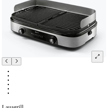
Lauagrill