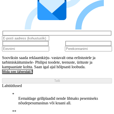
Sooviksin saada reklaamkirju- vastavalt oma eelistustele ja
tarbimiskäitumisele- Philipsi toodete, teenuste, ürituste ja
kampaaniate kohta. Saan igal ajal hõlpsasti loobuda.
Mida see tähendab?
Telli
Lahtiütlused
Eemaldage grillplaadid nende lihtsaks pesemiseks
nõudepesumasinas või kraani all.