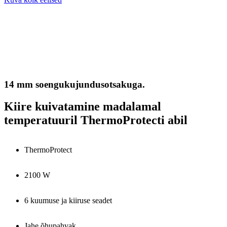
14 mm soengukujundusotsakuga.
Kiire kuivatamine madalamal
temperatuuril ThermoProtecti abil
ThermoProtect
2100 W
6 kuumuse ja kiiruse seadet
Jahe õhupahvak