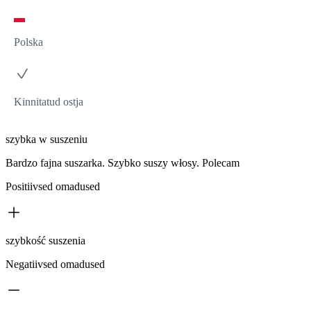
Polska
Kinnitatud ostja
szybka w suszeniu
Bardzo fajna suszarka. Szybko suszy włosy. Polecam
Positiivsed omadused
szybkość suszenia
Negatiivsed omadused