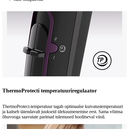
ThermoProtecti temperatuuriregulaator
ThermoProtect-temperatuur tagab optimaalse kuivatustemperatuuri
ja kaitseb täiendavalt juukseid ülekuumenemise eest. Sama võimsa
õhuvooga saavutate parimad tulemused hoolitseval viisil.