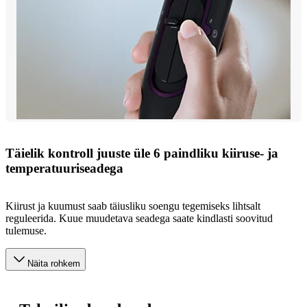
Täielik kontroll juuste üle 6 paindliku kiiruse- ja
temperatuuriseadega
Kiirust ja kuumust saab täiusliku soengu tegemiseks lihtsalt
reguleerida. Kuue muudetava seadega saate kindlasti soovitud
tulemuse.
Näita rohkem