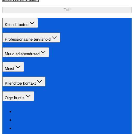
Telli
Kliendi tooted
Professionaalne tervishoid
Muud ärilahendused
Meist
Klienditoe kontakt
Olge kursis