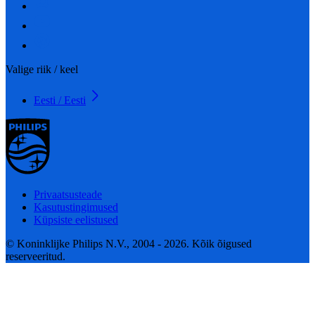
Valige riik / keel
Eesti / Eesti
Privaatsusteade
Kasutustingimused
Küpsiste eelistused
© Koninklijke Philips N.V., 2004 - 2026. Kõik õigused
reserveeritud.