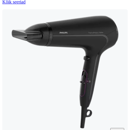
Kõik seeriad