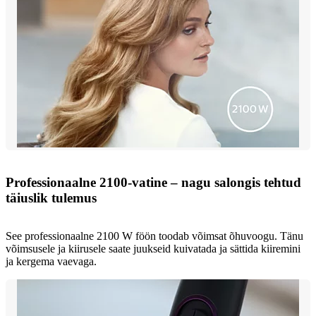
Professionaalne 2100-vatine – nagu salongis tehtud
täiuslik tulemus
See professionaalne 2100 W föön toodab võimsat õhuvoogu. Tänu
võimsusele ja kiirusele saate juukseid kuivatada ja sättida kiiremini
ja kergema vaevaga.