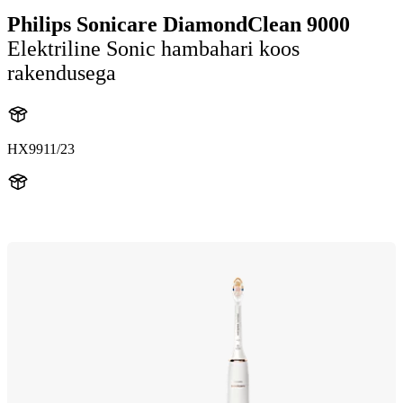
Philips Sonicare DiamondClean 9000
Elektriline Sonic hambahari koos
rakendusega
HX9911/23
HX991R