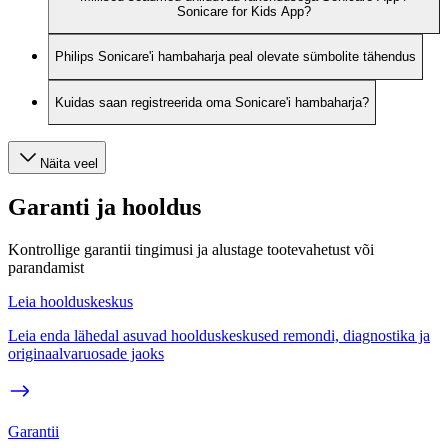
Sonicare for Kids App?
Philips Sonicare'i hambaharja peal olevate sümbolite tähendus
Kuidas saan registreerida oma Sonicare'i hambaharja?
Näita veel
Garanti ja hooldus
Kontrollige garantii tingimusi ja alustage tootevahetust või
parandamist
Leia hoolduskeskus
Leia enda lähedal asuvad hoolduskeskused remondi, diagnostika ja
originaalvaruosade jaoks
Garantii