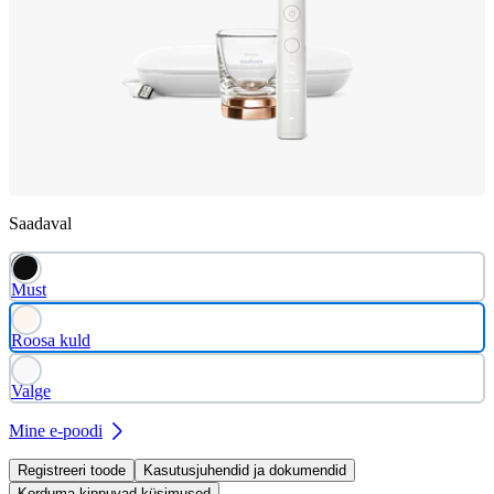
Saadaval
Must
Roosa kuld
Valge
Mine e-poodi
Registreeri toode
Kasutusjuhendid ja dokumendid
Korduma kippuvad küsimused