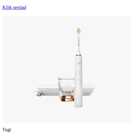
Kõik seeriad
Tugi