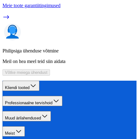
Meie toote garantiitingimused
Philipsiga ühenduse võtmine
Meil on hea meel teid siin aidata
Võtke meiega ühendust
Kliendi tooted
Professionaalne tervishoid
Muud ärilahendused
Meist