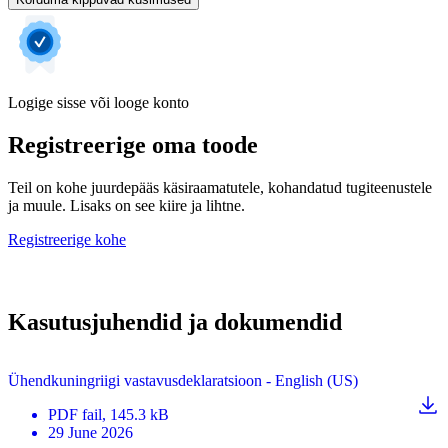
Logige sisse või looge konto
Registreerige oma toode
Teil on kohe juurdepääs käsiraamatutele, kohandatud tugiteenustele
ja muule. Lisaks on see kiire ja lihtne.
Registreerige kohe
Kasutusjuhendid ja dokumendid
Ühendkuningriigi vastavusdeklaratsioon - English (US)
PDF
fail
, 145.3 kB
29 June 2026