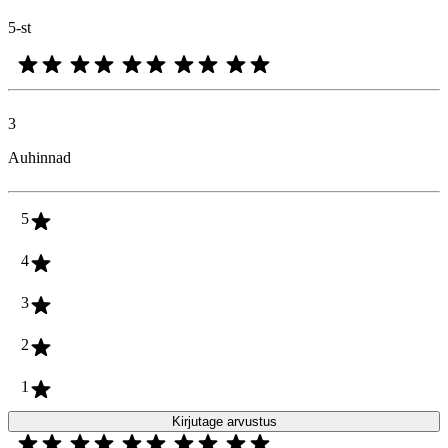
5-st
3
Auhinnad
5
4
3
2
1
Kirjutage arvustus