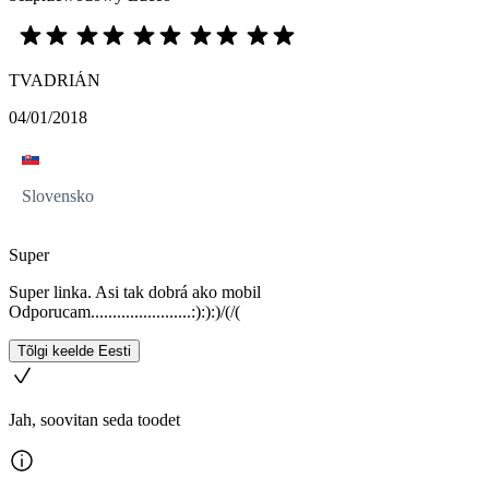
TVADRIÁN
04/01/2018
Slovensko
Super
Super linka. Asi tak dobrá ako mobil
Odporucam.......................:):):)/(/(
Tõlgi keelde Eesti
Jah, soovitan seda toodet