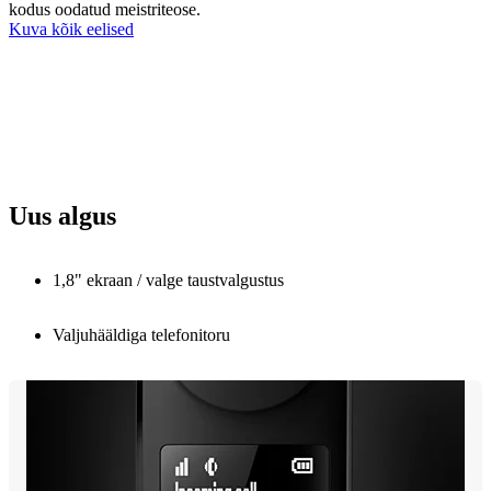
kodus oodatud meistriteose.
Kuva kõik eelised
Uus algus
1,8" ekraan / valge taustvalgustus
Valjuhääldiga telefonitoru