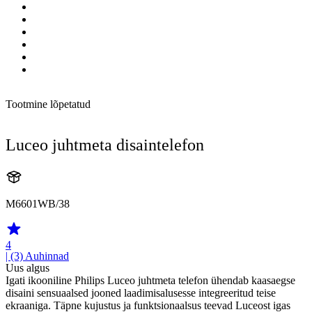
Tootmine lõpetatud
Luceo juhtmeta disaintelefon
M6601WB/38
4
| (3)
Auhinnad
Uus algus
Igati ikooniline Philips Luceo juhtmeta telefon ühendab kaasaegse
disaini sensuaalsed jooned laadimisalusesse integreeritud teise
ekraaniga. Täpne kujustus ja funktsionaalsus teevad Luceost igas