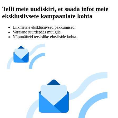
Telli meie uudiskiri, et saada infot meie
eksklusiivsete kampaaniate kohta
Liikmetele eksklusiivsed pakkumised.
Varajane juurdepääs müügile.
Näpunäiteid tervislike eluviiside kohta.