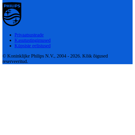
Privaatsusteade
Kasutustingimused
Küpsiste eelistused
© Koninklijke Philips N.V., 2004 - 2026. Kõik õigused
reserveeritud.