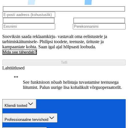
Sooviksin saada reklaamkirju- vastavalt oma eelistustele ja
tarbimiskäitumisele- Philipsi toodete, teenuste, ürituste ja
kampaaniate kohta. Saan igal ajal hõlpsasti loobuda.
Mida see tähendab?
Telli
Lahtiütlused
See funktsioon nõuab helistaja tuvastamise teenusega
liitumist. Palun uurige lisa kohalikult võrguoperaatorilt.
Kliendi tooted
Professionaalne tervishoid