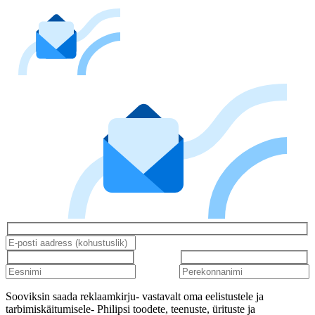
Sooviksin saada reklaamkirju- vastavalt oma eelistustele ja
tarbimiskäitumisele- Philipsi toodete, teenuste, ürituste ja