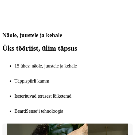
Näole, juustele ja kehale
Üks tööriist, ülim täpsus
15 ühes: näole, juustele ja kehale
Täppispiirli kamm
Iseterituvad terasest lõiketerad
BeardSense’i tehnoloogia