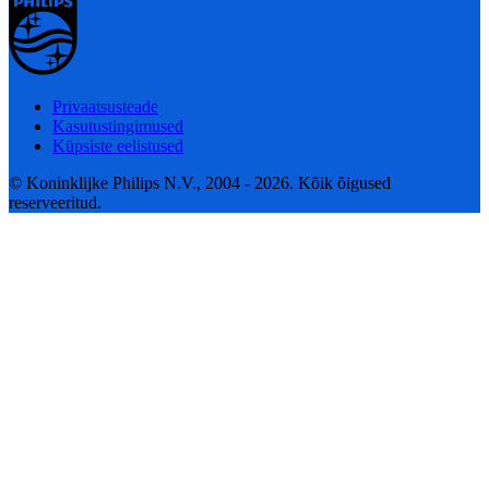
Privaatsusteade
Kasutustingimused
Küpsiste eelistused
© Koninklijke Philips N.V., 2004 - 2026. Kõik õigused
reserveeritud.