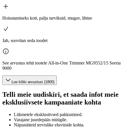
Hoiustamiseks kott, palju tarvikuid, mugav, lihtne
Jah, soovitan seda toodet
See arvustus tehti tootele All-in-One Trimmer MG9552/15 Seeria
9000
Loe kõiki arvustusi (1800)
Telli meie uudiskiri, et saada infot meie
eksklusiivsete kampaaniate kohta
Liikmetele eksklusiivsed pakkumised.
Varajane juurdepääs müügile.
Näpunäiteid tervislike eluviiside kohta.