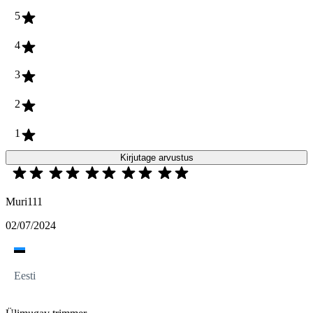
5
4
3
2
1
Kirjutage arvustus
Muri111
02/07/2024
Eesti