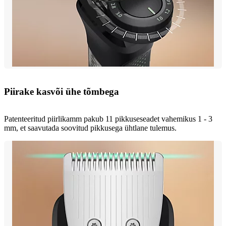
Piirake kasvõi ühe tõmbega
Patenteeritud piirlikamm pakub 11 pikkuseseadet vahemikus 1 - 3
mm, et saavutada soovitud pikkusega ühtlane tulemus.