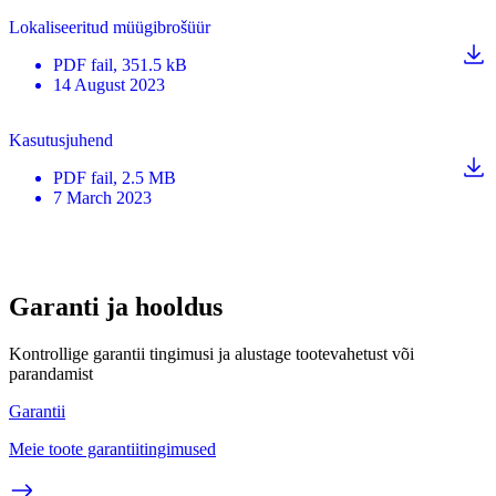
Lokaliseeritud müügibrošüür
PDF
fail
, 351.5 kB
14 August 2023
Kasutusjuhend
PDF
fail
, 2.5 MB
7 March 2023
Garanti ja hooldus
Kontrollige garantii tingimusi ja alustage tootevahetust või
parandamist
Garantii
Meie toote garantiitingimused