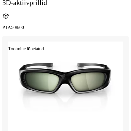
3D-aktiivprillid
PTA508/00
Tootmine lõpetatud