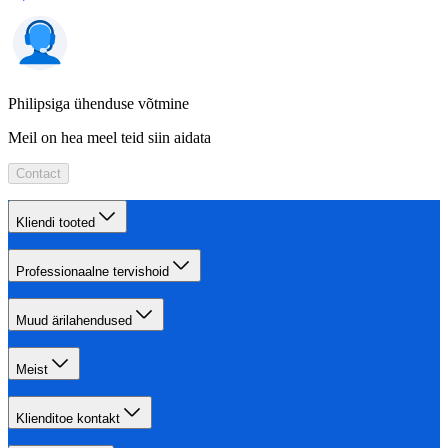
Philipsiga ühenduse võtmine
Meil on hea meel teid siin aidata
Contact
Kliendi tooted
Professionaalne tervishoid
Muud ärilahendused
Meist
Klienditoe kontakt