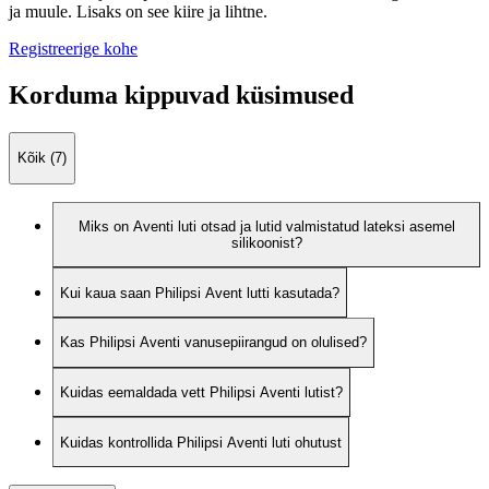
ja muule. Lisaks on see kiire ja lihtne.
Registreerige kohe
Korduma kippuvad küsimused
Kõik (7)
Miks on Aventi luti otsad ja lutid valmistatud lateksi asemel
silikoonist?
Kui kaua saan Philipsi Avent lutti kasutada?
Kas Philipsi Aventi vanusepiirangud on olulised?
Kuidas eemaldada vett Philipsi Aventi lutist?
Kuidas kontrollida Philipsi Aventi luti ohutust