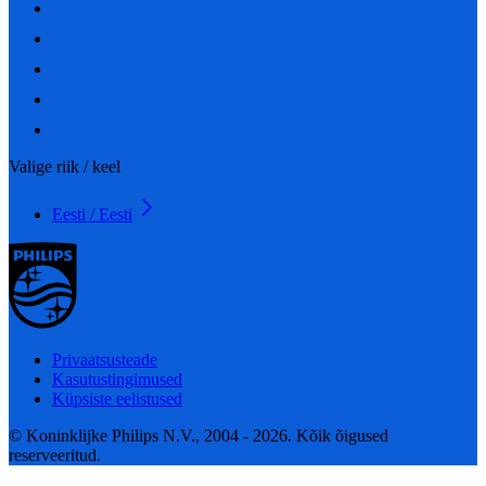
Valige riik / keel
Eesti / Eesti
Privaatsusteade
Kasutustingimused
Küpsiste eelistused
© Koninklijke Philips N.V., 2004 - 2026. Kõik õigused
reserveeritud.