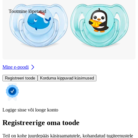
Tootmine lõpetatud
Mine e-poodi
Registreeri toode
Korduma kippuvad küsimused
Logige sisse või looge konto
Registreerige oma toode
Teil on kohe juurdepääs käsiraamatutele, kohandatud tugiteenustele