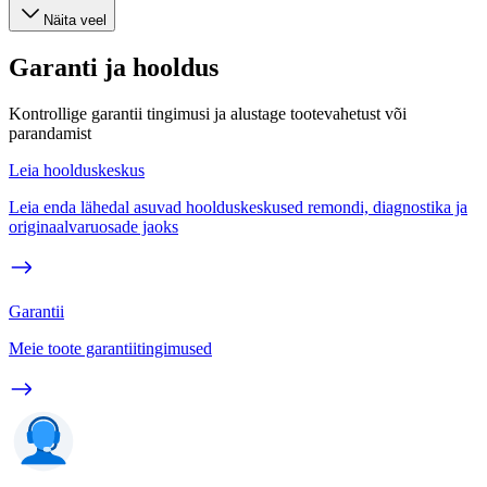
Näita veel
Garanti ja hooldus
Kontrollige garantii tingimusi ja alustage tootevahetust või
parandamist
Leia hoolduskeskus
Leia enda lähedal asuvad hoolduskeskused remondi, diagnostika ja
originaalvaruosade jaoks
Garantii
Meie toote garantiitingimused