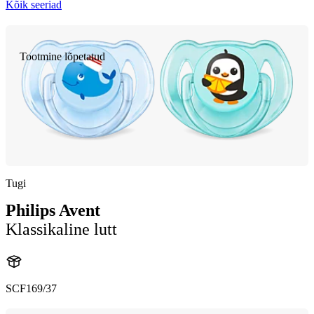
Kõik seeriad
Tootmine lõpetatud
Tugi
Philips Avent
Klassikaline lutt
SCF169/37