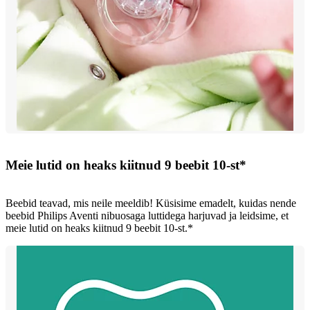
Meie lutid on heaks kiitnud 9 beebit 10-st*
Beebid teavad, mis neile meeldib! Küsisime emadelt, kuidas nende
beebid Philips Aventi nibuosaga luttidega harjuvad ja leidsime, et
meie lutid on heaks kiitnud 9 beebit 10-st.*