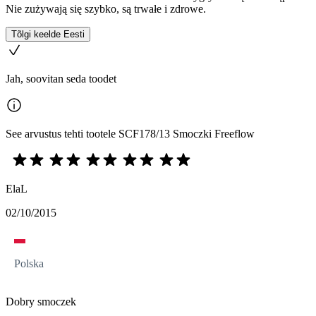
Nie zużywają się szybko, są trwałe i zdrowe.
Tõlgi keelde Eesti
Jah, soovitan seda toodet
See arvustus tehti tootele SCF178/13 Smoczki Freeflow
ElaL
02/10/2015
Polska
Dobry smoczek