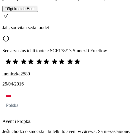
Tõlgi keelde Eesti
Jah, soovitan seda toodet
See arvustus tehti tootele SCF178/13 Smoczki Freeflow
moniczka2589
25/04/2016
Polska
Avent i kropka.
Jeśli chodzi o smoczki i butelki to avent wygrywa. Są niezastąpione.