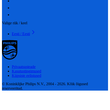
Valige riik / keel
Eesti / Eesti
Privaatsusteade
Kasutustingimused
Küpsiste eelistused
© Koninklijke Philips N.V., 2004 - 2026. Kõik õigused
reserveeritud.