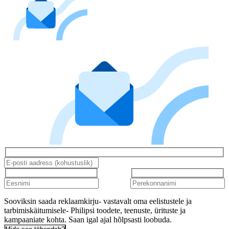
Sooviksin saada reklaamkirju- vastavalt oma eelistustele ja
tarbimiskäitumisele- Philipsi toodete, teenuste, ürituste ja
kampaaniate kohta. Saan igal ajal hõlpsasti loobuda.