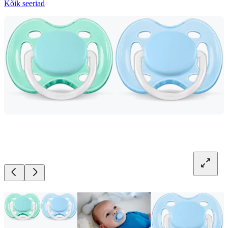
Kõik seeriad