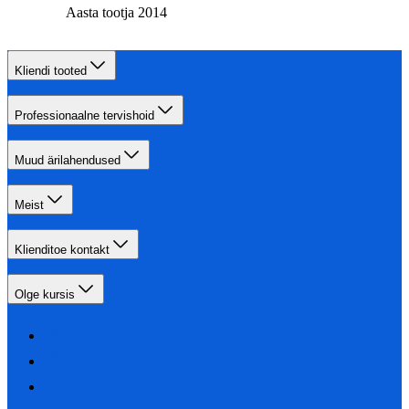
Aasta tootja 2014
Kliendi tooted
Professionaalne tervishoid
Muud ärilahendused
Meist
Klienditoe kontakt
Olge kursis