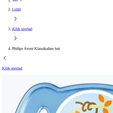
Lutid
Kõik seeriad
Philips Avent Klassikaline lutt
Kõik seeriad