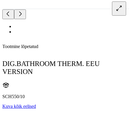
Tootmine lõpetatud
DIG.BATHROOM THERM. EEU
VERSION
SCH550/10
Kuva kõik eelised