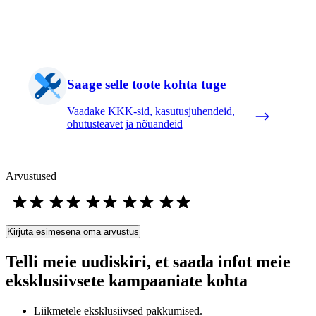
Saage selle toote kohta tuge
Vaadake KKK-sid, kasutusjuhendeid,
ohutusteavet ja nõuandeid
Arvustused
Kirjuta esimesena oma arvustus
Telli meie uudiskiri, et saada infot meie
eksklusiivsete kampaaniate kohta
Liikmetele eksklusiivsed pakkumised.