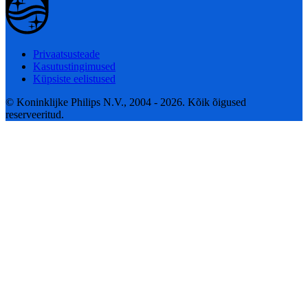
Privaatsusteade
Kasutustingimused
Küpsiste eelistused
© Koninklijke Philips N.V., 2004 - 2026. Kõik õigused
reserveeritud.