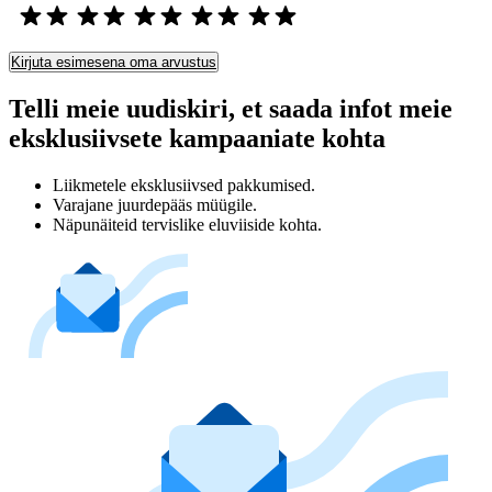
Kirjuta esimesena oma arvustus
Telli meie uudiskiri, et saada infot meie
eksklusiivsete kampaaniate kohta
Liikmetele eksklusiivsed pakkumised.
Varajane juurdepääs müügile.
Näpunäiteid tervislike eluviiside kohta.