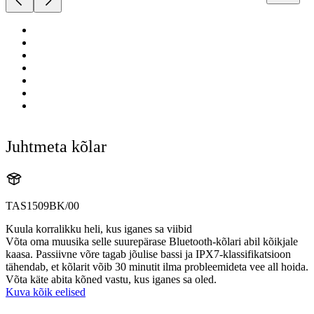
Juhtmeta kõlar
TAS1509BK/00
Kuula korralikku heli, kus iganes sa viibid
Võta oma muusika selle suurepärase Bluetooth-kõlari abil kõikjale
kaasa. Passiivne võre tagab jõulise bassi ja IPX7-klassifikatsioon
tähendab, et kõlarit võib 30 minutit ilma probleemideta vee all hoida.
Võta käte abita kõned vastu, kus iganes sa oled.
Kuva kõik eelised