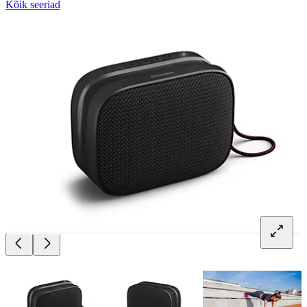
Kõik seeriad