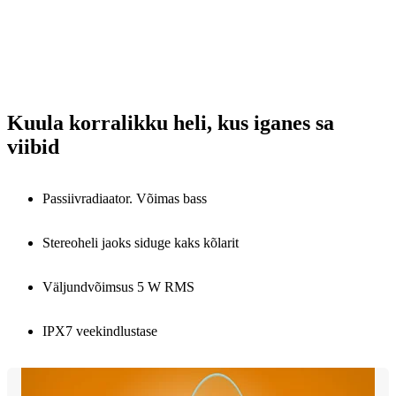
Kuula korralikku heli, kus iganes sa
viibid
Passiivradiaator. Võimas bass
Stereoheli jaoks siduge kaks kõlarit
Väljundvõimsus 5 W RMS
IPX7 veekindlustase