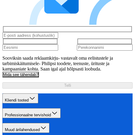
Sooviksin saada reklaamkirju- vastavalt oma eelistustele ja
tarbimiskäitumisele- Philipsi toodete, teenuste, ürituste ja
kampaaniate kohta. Saan igal ajal hõlpsasti loobuda.
Mida see tähendab?
Telli
Kliendi tooted
Professionaalne tervishoid
Muud ärilahendused