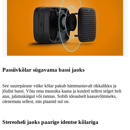
Passiivkõlar sügavama bassi jaoks
See suurepärane väike kõlar pakub hämmastavalt rikkalikku ja
jõulist bassi. Võta oma muusika kaasa ja kuuled sellest selget heli
aias, jalutuskäigul või rannas. Sobib ideaalselt kaasavõtmiseks,
olenemata sellest, mis plaanid sul on.
Stereoheli jaoks paarige identse kõlariga