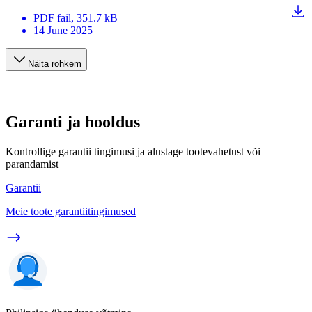
PDF
fail
, 351.7 kB
14 June 2025
Näita rohkem
Garanti ja hooldus
Kontrollige garantii tingimusi ja alustage tootevahetust või
parandamist
Garantii
Meie toote garantiitingimused