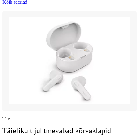
Kõik seeriad
Tugi
Täielikult juhtmevabad kõrvaklapid