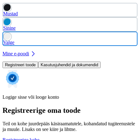
Mustad
Sinine
Valge
Mine e-poodi
Registreeri toode
Kasutusjuhendid ja dokumendid
Logige sisse või looge konto
Registreerige oma toode
Teil on kohe juurdepääs käsiraamatutele, kohandatud tugiteenustele
ja muule. Lisaks on see kiire ja lihtne.
Registreerige kohe