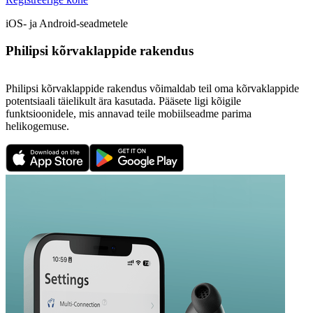
iOS- ja Android-seadmetele
Philipsi kõrvaklappide rakendus
Philipsi kõrvaklappide rakendus võimaldab teil oma kõrvaklappide
potentsiaali täielikult ära kasutada. Pääsete ligi kõigile
funktsioonidele, mis annavad teile mobiilseadme parima
helikogemuse.