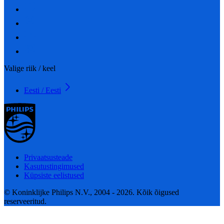
Valige riik / keel
Eesti / Eesti
Privaatsusteade
Kasutustingimused
Küpsiste eelistused
© Koninklijke Philips N.V., 2004 - 2026. Kõik õigused
reserveeritud.