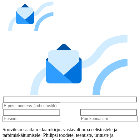
Sooviksin saada reklaamkirju- vastavalt oma eelistustele ja
tarbimiskäitumisele- Philipsi toodete, teenuste, ürituste ja