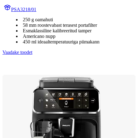
PSA3218/01
250 g oamahuti
58 mm roostevabast terasest portafilter
Esmaklassiline kalibreeritud tamper
Americano nupp
450 ml ideaaltemperatuuriga piimakann
Vaadake toodet