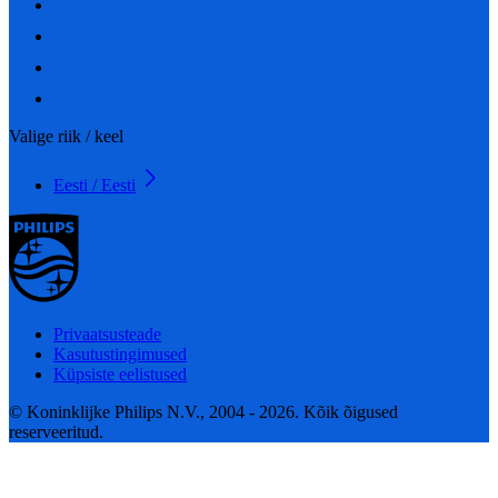
Valige riik / keel
Eesti / Eesti
Privaatsusteade
Kasutustingimused
Küpsiste eelistused
© Koninklijke Philips N.V., 2004 - 2026. Kõik õigused
reserveeritud.