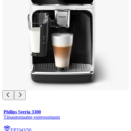
Philips Seeria 3300
Täisautomaatne espressomasin
EP3343/50