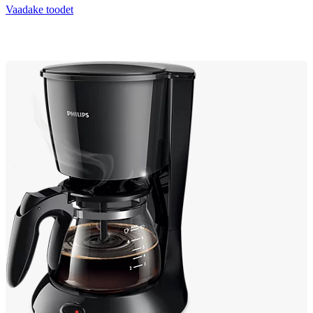
Vaadake toodet