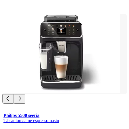
Philips 5500 seeria
Täisautomaatne espressomasin