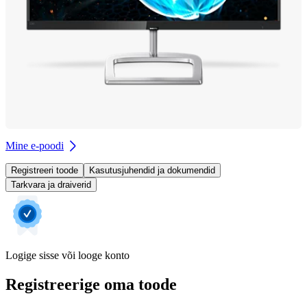
Mine e-poodi
Registreeri toode
Kasutusjuhendid ja dokumendid
Tarkvara ja draiverid
Logige sisse või looge konto
Registreerige oma toode