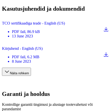
Kasutusjuhendid ja dokumendid
TCO sertifikaadiga teade - English (US)
PDF
fail
, 86.9 kB
13 June 2023
Kiirjuhend - English (US)
PDF
fail
, 6.2 MB
8 June 2023
Näita rohkem
Garanti ja hooldus
Kontrollige garantii tingimusi ja alustage tootevahetust või
parandamist