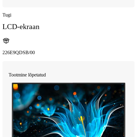
Tugi
LCD-ekraan
226E9QDSB/00
Tootmine lõpetatud