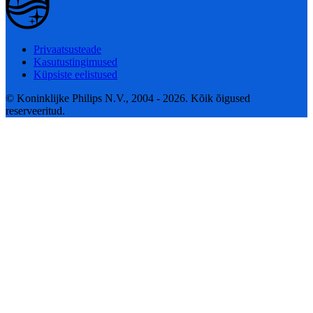
Privaatsusteade
Kasutustingimused
Küpsiste eelistused
© Koninklijke Philips N.V., 2004 - 2026. Kõik õigused
reserveeritud.