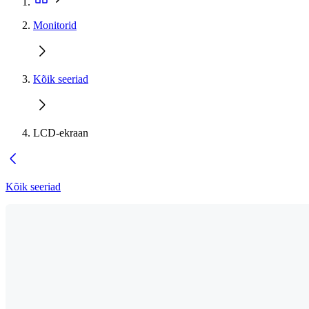
Monitorid
Kõik seeriad
LCD-ekraan
Kõik seeriad