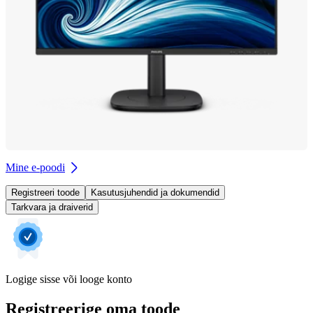
Mine e-poodi
Registreeri toode
Kasutusjuhendid ja dokumendid
Tarkvara ja draiverid
Logige sisse või looge konto
Registreerige oma toode