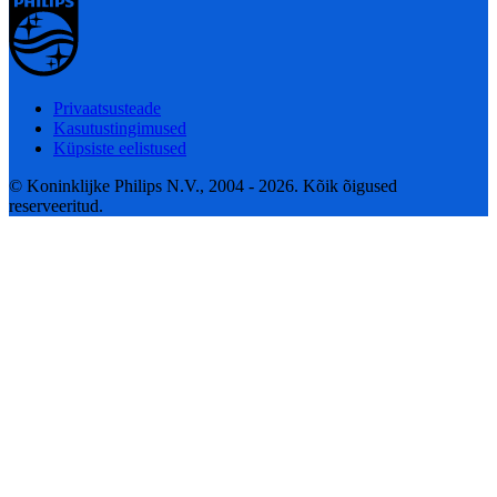
Privaatsusteade
Kasutustingimused
Küpsiste eelistused
© Koninklijke Philips N.V., 2004 - 2026. Kõik õigused
reserveeritud.