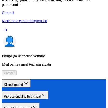
Kontrollige garantii tingimusi ja alustage tootevahetust või
parandamist
Garantii
Meie toote garantiitingimused
Philipsiga ühenduse võtmine
Meil on hea meel teid siin aidata
Contact
Kliendi tooted
Professionaalne tervishoid