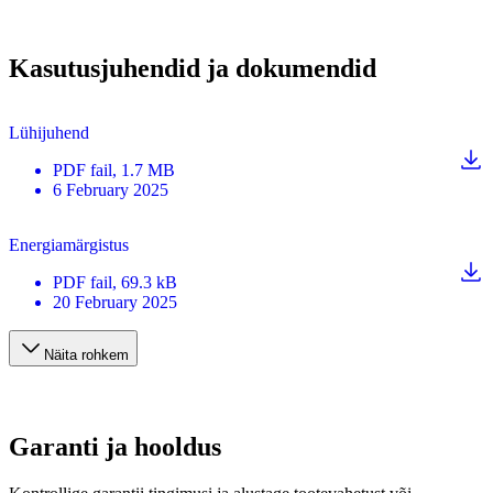
Kasutusjuhendid ja dokumendid
Lühijuhend
PDF
fail
, 1.7 MB
6 February 2025
Energiamärgistus
PDF
fail
, 69.3 kB
20 February 2025
Näita rohkem
Garanti ja hooldus