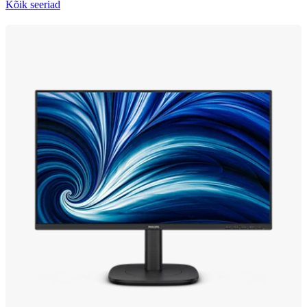
Kõik seeriad