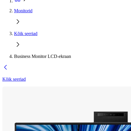
Monitorid
Kõik seeriad
Business Monitor LCD-ekraan
Kõik seeriad