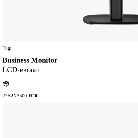
Tugi
Business Monitor
LCD-ekraan
27B2N3500JH/00