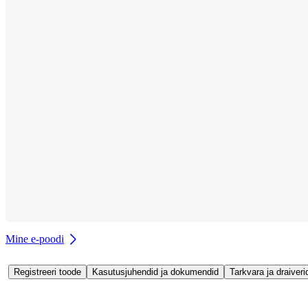
Mine e-poodi
Registreeri toode
Kasutusjuhendid ja dokumendid
Tarkvara ja draiveri