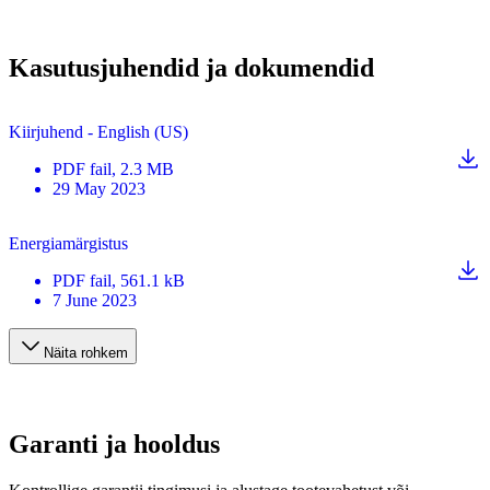
Kasutusjuhendid ja dokumendid
Kiirjuhend - English (US)
PDF
fail
, 2.3 MB
29 May 2023
Energiamärgistus
PDF
fail
, 561.1 kB
7 June 2023
Näita rohkem
Garanti ja hooldus