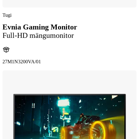
Tugi
Evnia Gaming Monitor
Full-HD mängumonitor
27M1N3200VA/01