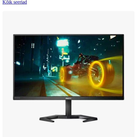
Kõik seeriad