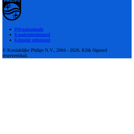
Privaatsusteade
Kasutustingimused
Küpsiste eelistused
© Koninklijke Philips N.V., 2004 - 2026. Kõik õigused
reserveeritud.