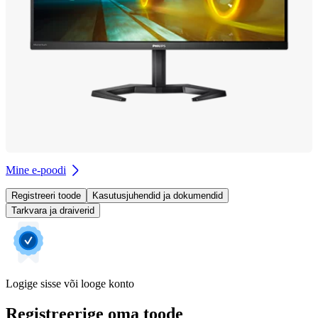
Mine e-poodi
Registreeri toode
Kasutusjuhendid ja dokumendid
Tarkvara ja draiverid
Logige sisse või looge konto
Registreerige oma toode