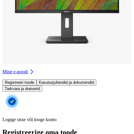
Mine e-poodi
Registreeri toode
Kasutusjuhendid ja dokumendid
Tarkvara ja draiverid
Logige sisse või looge konto
Registreerige oma toode