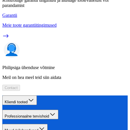
Kontrollige garantii tingimusi ja alustage tootevahetust või
parandamist
Garantii
Meie toote garantiitingimused
Philipsiga ühenduse võtmine
Meil on hea meel teid siin aidata
Contact
Kliendi tooted
Professionaalne tervishoid