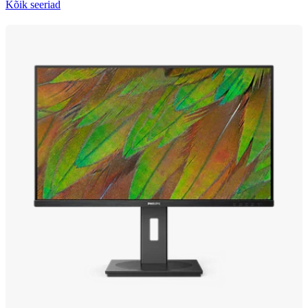
Kõik seeriad