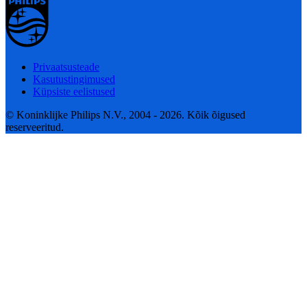
Privaatsusteade
Kasutustingimused
Küpsiste eelistused
© Koninklijke Philips N.V., 2004 - 2026. Kõik õigused
reserveeritud.