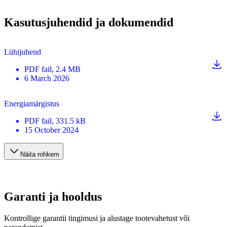
Kasutusjuhendid ja dokumendid
Lühijuhend
PDF
fail
, 2.4 MB
6 March 2026
Energiamärgistus
PDF
fail
, 331.5 kB
15 October 2024
Näita rohkem
Garanti ja hooldus
Kontrollige garantii tingimusi ja alustage tootevahetust või