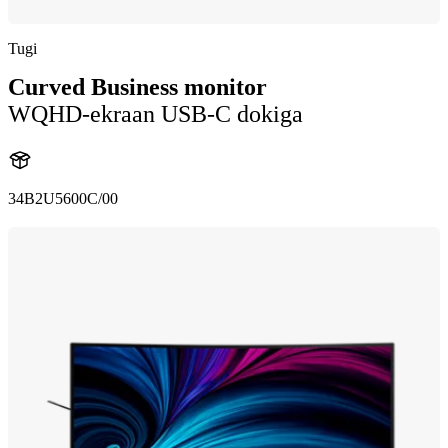
Tugi
Curved Business monitor
WQHD-ekraan USB-C dokiga
34B2U5600C/00