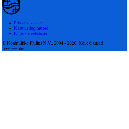
Privaatsusteade
Kasutustingimused
Küpsiste eelistused
© Koninklijke Philips N.V., 2004 - 2026. Kõik õigused
reserveeritud.