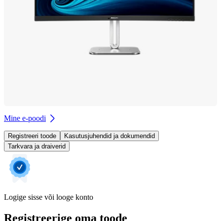
Mine e-poodi
Registreeri toode
Kasutusjuhendid ja dokumendid
Tarkvara ja draiverid
Logige sisse või looge konto
Registreerige oma toode