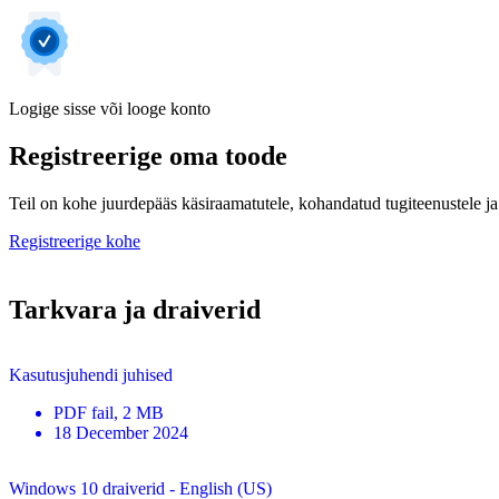
Logige sisse või looge konto
Registreerige oma toode
Teil on kohe juurdepääs käsiraamatutele, kohandatud tugiteenustele ja 
Registreerige kohe
Tarkvara ja draiverid
Kasutusjuhendi juhised
PDF
fail
, 2 MB
18 December 2024
Windows 10 draiverid - English (US)