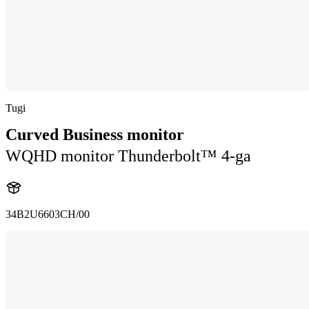
Tugi
Curved Business monitor
WQHD monitor Thunderbolt™ 4-ga
34B2U6603CH/00