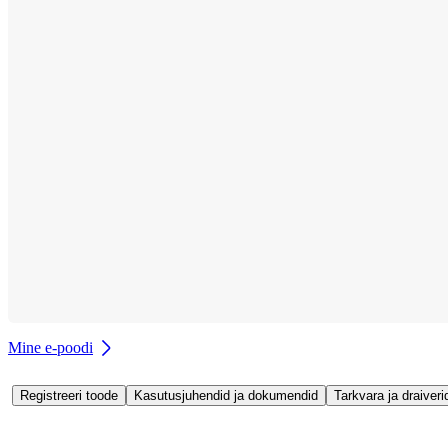
Mine e-poodi
Registreeri toode
Kasutusjuhendid ja dokumendid
Tarkvara ja draiveri