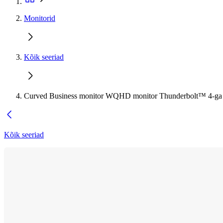
Monitorid
Kõik seeriad
Curved Business monitor WQHD monitor Thunderbolt™ 4-ga
Kõik seeriad