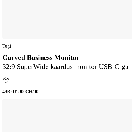
Tugi
Curved Business Monitor
32:9 SuperWide kaardus monitor USB-C-ga
49B2U5900CH/00