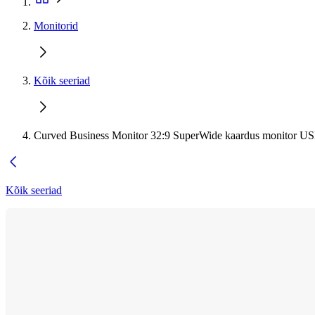
Monitorid
Kõik seeriad
Curved Business Monitor 32:9 SuperWide kaardus monitor U
Kõik seeriad