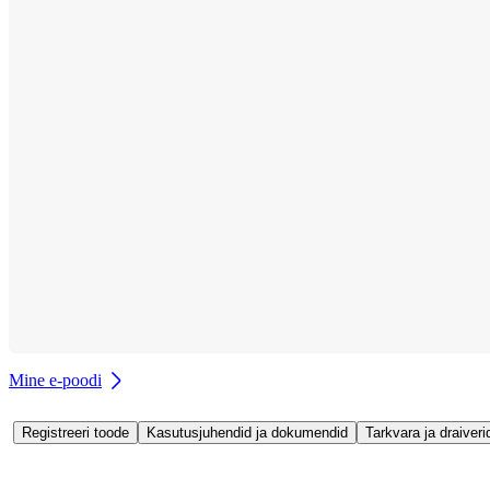
Mine e-poodi
Registreeri toode
Kasutusjuhendid ja dokumendid
Tarkvara ja draiveri