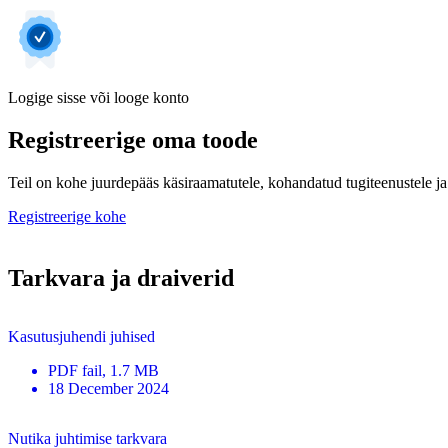
Logige sisse või looge konto
Registreerige oma toode
Teil on kohe juurdepääs käsiraamatutele, kohandatud tugiteenustele ja 
Registreerige kohe
Tarkvara ja draiverid
Kasutusjuhendi juhised
PDF
fail
, 1.7 MB
18 December 2024
Nutika juhtimise tarkvara