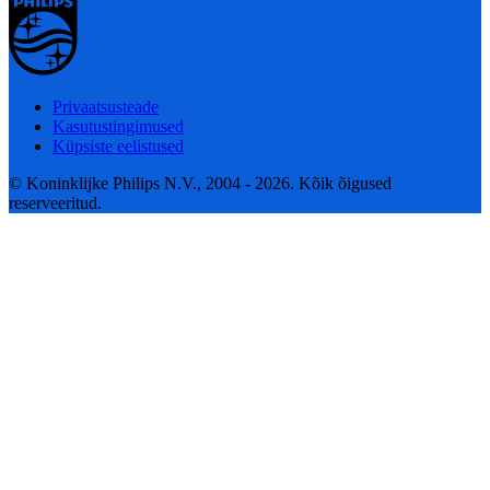
Privaatsusteade
Kasutustingimused
Küpsiste eelistused
© Koninklijke Philips N.V., 2004 - 2026. Kõik õigused
reserveeritud.