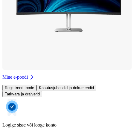
Mine e-poodi
Registreeri toode
Kasutusjuhendid ja dokumendid
Tarkvara ja draiverid
Logige sisse või looge konto