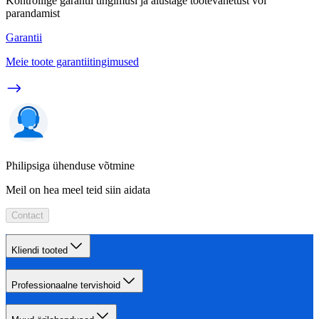
Kontrollige garantii tingimusi ja alustage tootevahetust või
parandamist
Garantii
Meie toote garantiitingimused
Philipsiga ühenduse võtmine
Meil on hea meel teid siin aidata
Contact
Kliendi tooted
Professionaalne tervishoid