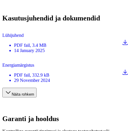
Kasutusjuhendid ja dokumendid
Lühijuhend
PDF
fail
, 3.4 MB
14 January 2025
Energiamärgistus
PDF
fail
, 332.9 kB
29 November 2024
Näita rohkem
Garanti ja hooldus