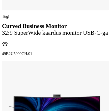
Tugi
Curved Business Monitor
32:9 SuperWide kaardus monitor USB-C-ga
49B2U5900CH/01