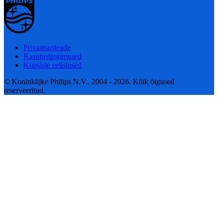
Privaatsusteade
Kasutustingimused
Küpsiste eelistused
© Koninklijke Philips N.V., 2004 - 2026. Kõik õigused
reserveeritud.