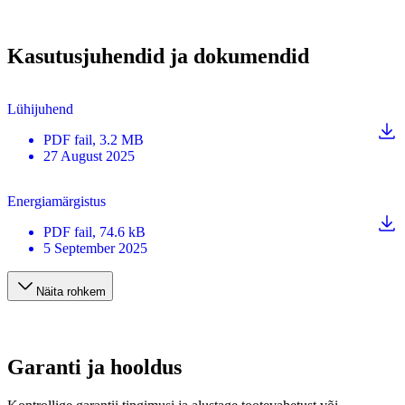
Kasutusjuhendid ja dokumendid
Lühijuhend
PDF
fail
, 3.2 MB
27 August 2025
Energiamärgistus
PDF
fail
, 74.6 kB
5 September 2025
Näita rohkem
Garanti ja hooldus