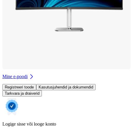
Mine e-poodi
Registreeri toode
Kasutusjuhendid ja dokumendid
Tarkvara ja draiverid
Logige sisse või looge konto