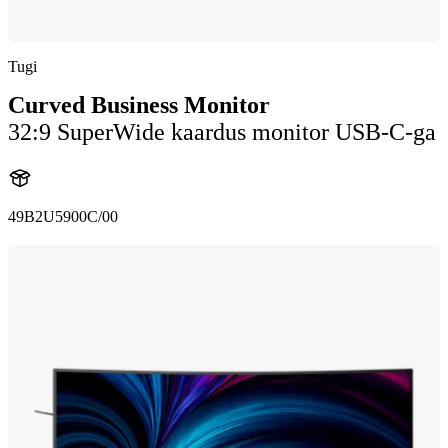
Tugi
Curved Business Monitor
32:9 SuperWide kaardus monitor USB-C-ga
49B2U5900C/00