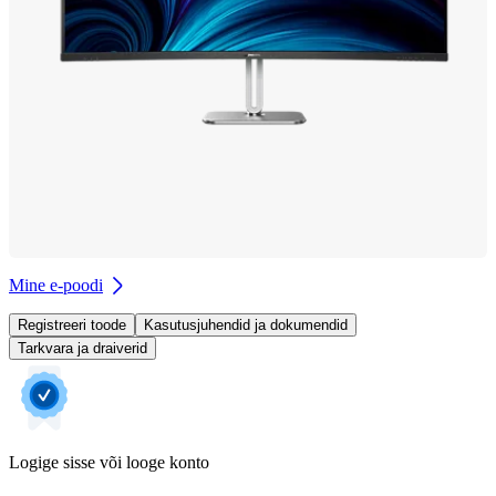
Mine e-poodi
Registreeri toode
Kasutusjuhendid ja dokumendid
Tarkvara ja draiverid
Logige sisse või looge konto