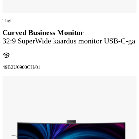
Tugi
Curved Business Monitor
32:9 SuperWide kaardus monitor USB-C-ga
49B2U6900CH/01