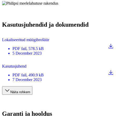
Kasutusjuhendid ja dokumendid
Lokaliseeritud müügibrošüür
PDF
fail
, 578.5 kB
5 December 2023
Kasutusjuhend
PDF
fail
, 490.9 kB
7 December 2023
Näita rohkem
Garanti ja hooldus