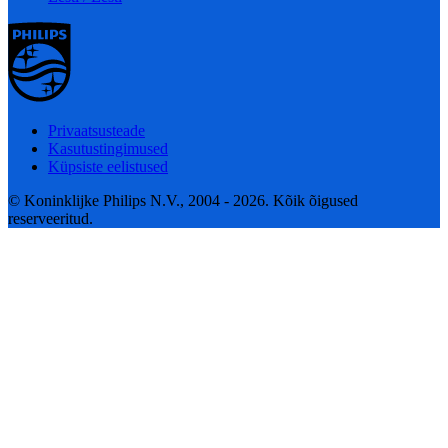
Privaatsusteade
Kasutustingimused
Küpsiste eelistused
© Koninklijke Philips N.V., 2004 - 2026. Kõik õigused
reserveeritud.