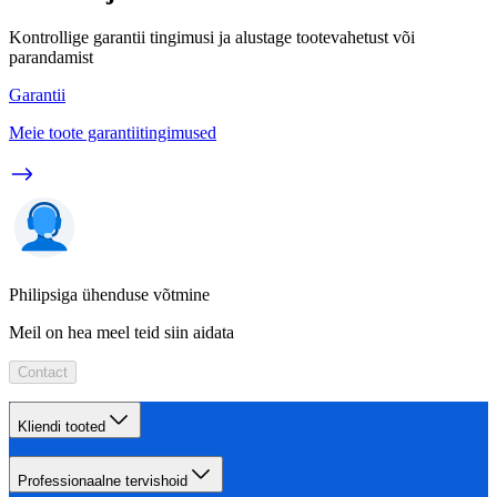
Kontrollige garantii tingimusi ja alustage tootevahetust või
parandamist
Garantii
Meie toote garantiitingimused
Philipsiga ühenduse võtmine
Meil on hea meel teid siin aidata
Contact
Kliendi tooted
Professionaalne tervishoid