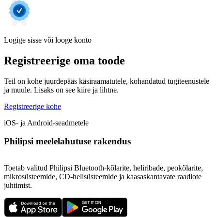
Logige sisse või looge konto
Registreerige oma toode
Teil on kohe juurdepääs käsiraamatutele, kohandatud tugiteenustele
ja muule. Lisaks on see kiire ja lihtne.
Registreerige kohe
iOS- ja Android-seadmetele
Philipsi meelelahutuse rakendus
Toetab valitud Philipsi Bluetooth-kõlarite, heliribade, peokõlarite,
mikrosüsteemide, CD-helisüsteemide ja kaasaskantavate raadiote
juhtimist.