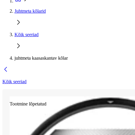
Juhtmeta kõlarid
Kõik seeriad
juhtmeta kaasaskantav kõlar
Kõik seeriad
Tootmine lõpetatud