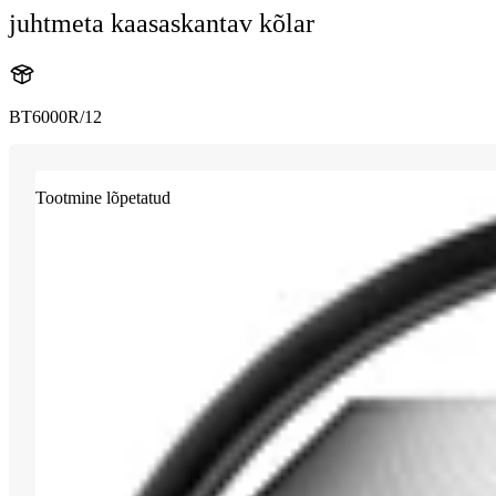
juhtmeta kaasaskantav kõlar
BT6000R/12
Tootmine lõpetatud