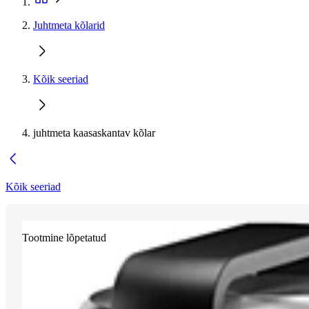
Juhtmeta kõlarid
Kõik seeriad
juhtmeta kaasaskantav kõlar
Kõik seeriad
Tootmine lõpetatud