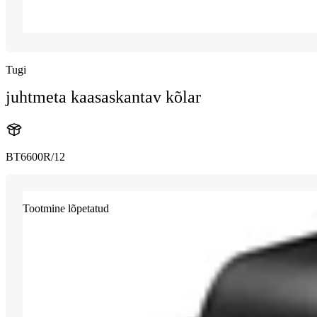
Tugi
juhtmeta kaasaskantav kõlar
BT6600R/12
Tootmine lõpetatud