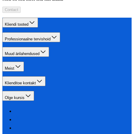
Contact
Kliendi tooted
Professionaalne tervishoid
Muud ärilahendused
Meist
Klienditoe kontakt
Olge kursis