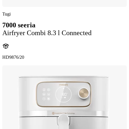
Tugi
7000 seeria
Airfryer Combi 8.3 l Connected
HD9876/20