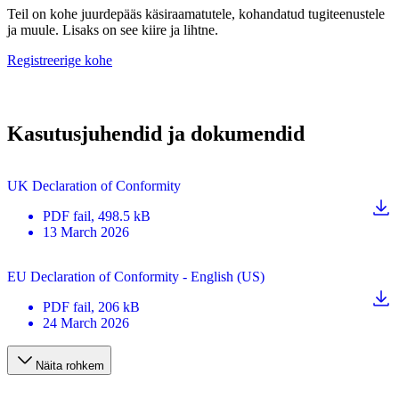
Teil on kohe juurdepääs käsiraamatutele, kohandatud tugiteenustele
ja muule. Lisaks on see kiire ja lihtne.
Registreerige kohe
Kasutusjuhendid ja dokumendid
UK Declaration of Conformity
PDF
fail
, 498.5 kB
13 March 2026
EU Declaration of Conformity - English (US)
PDF
fail
, 206 kB
24 March 2026
Näita rohkem