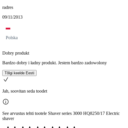
radres
09/11/2013
Polska
Dobry produkt
Bardzo dobry i ładny produkt. Jestem bardzo zadowolony
Tõlgi keelde Eesti
Jah, soovitan seda toodet
See arvustus tehti tootele Shaver series 3000 HQ8250/17 Electric
shaver