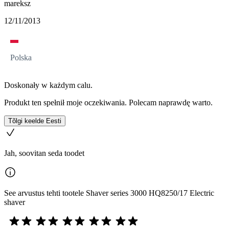
mareksz
12/11/2013
Polska
Doskonały w każdym calu.
Produkt ten spełnił moje oczekiwania. Polecam naprawdę warto.
Tõlgi keelde Eesti
Jah, soovitan seda toodet
See arvustus tehti tootele Shaver series 3000 HQ8250/17 Electric
shaver