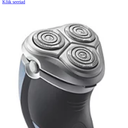
Kõik seeriad