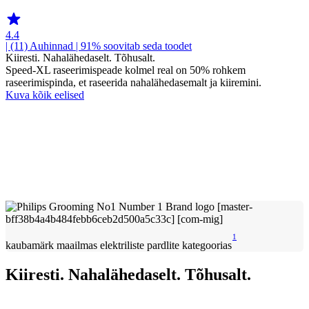
4.4
| (11)
Auhinnad
| 91% soovitab seda toodet
Kiiresti. Nahalähedaselt. Tõhusalt.
Speed-XL raseerimispeade kolmel real on 50% rohkem
raseerimispinda, et raseerida nahalähedasemalt ja kiiremini.
Kuva kõik eelised
1
kaubamärk maailmas elektriliste pardlite kategoorias
Kiiresti. Nahalähedaselt. Tõhusalt.