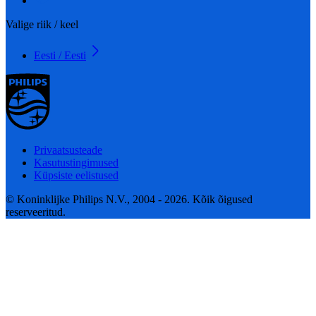
Valige riik / keel
Eesti / Eesti
Privaatsusteade
Kasutustingimused
Küpsiste eelistused
© Koninklijke Philips N.V., 2004 - 2026. Kõik õigused
reserveeritud.