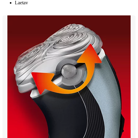
Laetav