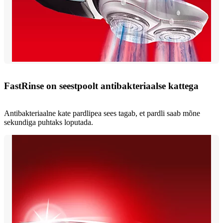
FastRinse on seestpoolt antibakteriaalse kattega
Antibakteriaalne kate pardlipea sees tagab, et pardli saab mõne
sekundiga puhtaks loputada.