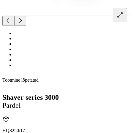
Tootmine lõpetatud
Shaver series 3000
Pardel
HQ8250/17