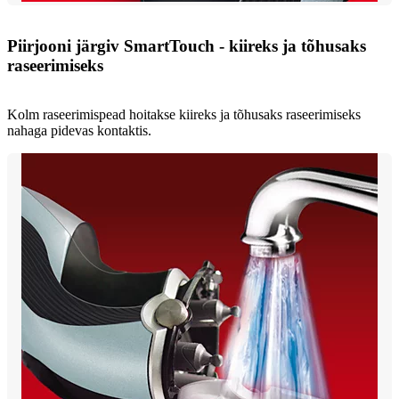
Piirjooni järgiv SmartTouch - kiireks ja tõhusaks
raseerimiseks
Kolm raseerimispead hoitakse kiireks ja tõhusaks raseerimiseks
nahaga pidevas kontaktis.